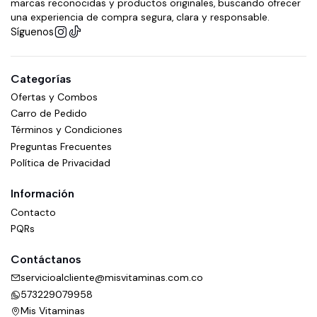
marcas reconocidas y productos originales, buscando ofrecer
una experiencia de compra segura, clara y responsable.
Síguenos
Categorías
Ofertas y Combos
Carro de Pedido
Términos y Condiciones
Preguntas Frecuentes
Política de Privacidad
Información
Contacto
PQRs
Contáctanos
servicioalcliente@misvitaminas.com.co
573229079958
Mis Vitaminas