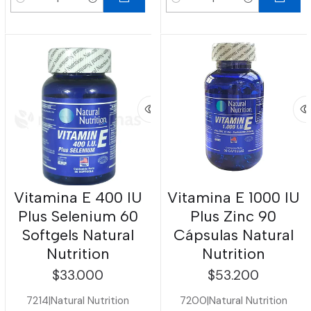
Cantidad
Cantidad
Vitamina E 400 IU
Vitamina E 1000 IU
Plus Selenium 60
Plus Zinc 90
Softgels Natural
Cápsulas Natural
Nutrition
Nutrition
$33.000
$53.200
7214
|
Natural Nutrition
7200
|
Natural Nutrition