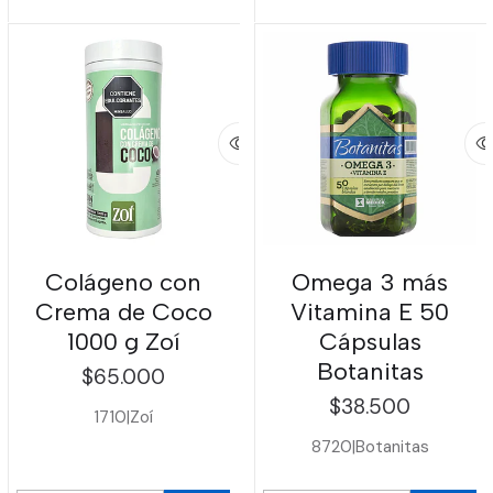
Colágeno con
Omega 3 más
Crema de Coco
Vitamina E 50
1000 g Zoí
Cápsulas
Botanitas
$65.000
$38.500
1710
|
Zoí
8720
|
Botanitas