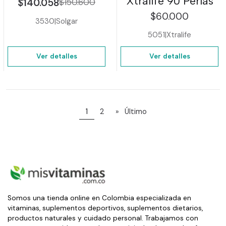
Xtralife 90 Perlas
$140.058
$150.600
$60.000
3530
|
Solgar
5051
|
Xtralife
Ver detalles
Ver detalles
1
2
»
Último
Somos una tienda online en Colombia especializada en
vitaminas, suplementos deportivos, suplementos dietarios,
productos naturales y cuidado personal. Trabajamos con