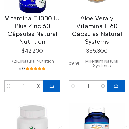
Vitamina E 1000 IU
Aloe Vera y
Plus Zinc 60
Vitamina E 60
Cápsulas Natural
Cápsulas Natural
Nutrition
Systems
$42.200
$55.300
7210
|
Natural Nutrition
Millenium Natural
5919
|
Systems
5.0
Cantidad
Cantidad