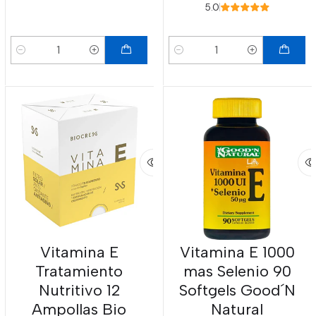
5.0
Cantidad
Cantidad
Vitamina E
Vitamina E 1000
Tratamiento
mas Selenio 90
Nutritivo 12
Softgels Good´N
Ampollas Bio
Natural