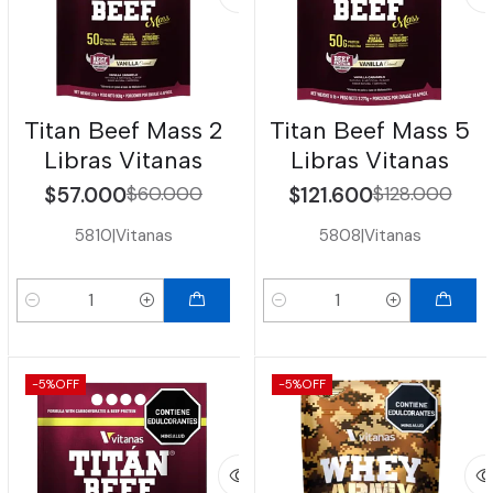
Titan Beef Mass 2
Titan Beef Mass 5
Libras Vitanas
Libras Vitanas
$57.000
$60.000
$121.600
$128.000
5810
|
Vitanas
5808
|
Vitanas
Cantidad
Cantidad
-5%
OFF
-5%
OFF