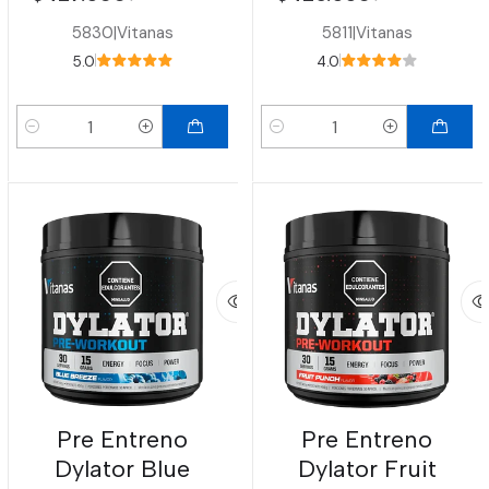
5830
|
Vitanas
5811
|
Vitanas
5.0
4.0
Cantidad
Cantidad
Pre Entreno
Pre Entreno
Dylator Blue
Dylator Fruit