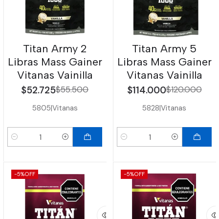
Titan Army 2
Titan Army 5
Libras Mass Gainer
Libras Mass Gainer
Vitanas Vainilla
Vitanas Vainilla
$52.725
$55.500
$114.000
$120.000
5805
|
Vitanas
5828
|
Vitanas
Cantidad
Cantidad
-5%
OFF
-5%
OFF