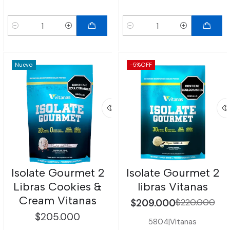
Cantidad
Cantidad
Nuevo
-5%
OFF
Isolate Gourmet 2
Isolate Gourmet 2
Libras Cookies &
libras Vitanas
Cream Vitanas
$209.000
$220.000
$205.000
5804
|
Vitanas