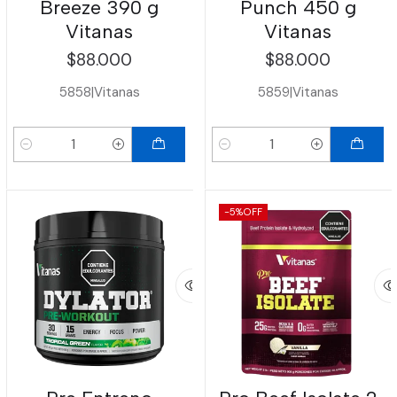
Breeze 390 g
Punch 450 g
Vitanas
Vitanas
$88.000
$88.000
5858
|
Vitanas
5859
|
Vitanas
Cantidad
Cantidad
-5%
OFF