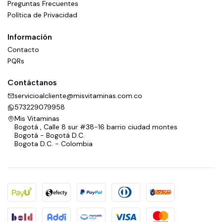
Preguntas Frecuentes
Política de Privacidad
Información
Contacto
PQRs
Contáctanos
servicioalcliente@misvitaminas.com.co
573229079958
Mis Vitaminas
Bogotá , Calle 8 sur #38-16 barrio ciudad montes
Bogotá - Bogotá D.C.
Bogota D.C. - Colombia