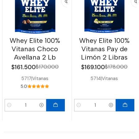
Whey Elite 100%
Whey Elite 100%
Vitanas Choco
Vitanas Pay de
Avellana 2 Lb
Limón 2 Libras
$161.500
$170.000
$169.100
$178.000
5717
|
Vitanas
5714
|
Vitanas
5.0
Cantidad
Cantidad