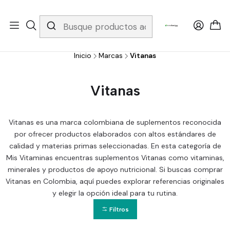
Whatsapp 3229079958/ Fijo 6019251796 / Envios a todo el país y
gratis apartir de 199.000!
Inicio
Marcas
Vitanas
Vitanas
Vitanas es una marca colombiana de suplementos reconocida
por ofrecer productos elaborados con altos estándares de
calidad y materias primas seleccionadas. En esta categoría de
Mis Vitaminas encuentras suplementos Vitanas como vitaminas,
minerales y productos de apoyo nutricional. Si buscas comprar
Vitanas en Colombia, aquí puedes explorar referencias originales
y elegir la opción ideal para tu rutina.
Filtros