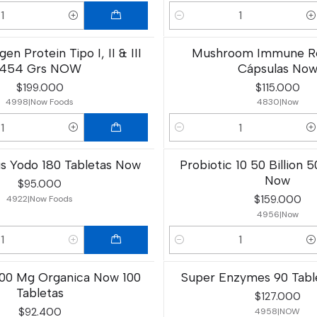
Cantidad
gen Protein Tipo I, II & III
Mushroom Immune R
454 Grs NOW
Cápsulas No
$199.000
$115.000
4998
|
Now Foods
4830
|
Now
Cantidad
us Yodo 180 Tabletas Now
Probiotic 10 50 Billion 
Now
$95.000
$159.000
4922
|
Now Foods
4956
|
Now
Cantidad
500 Mg Organica Now 100
Super Enzymes 90 Tab
Tabletas
$127.000
$92.400
4958
|
NOW