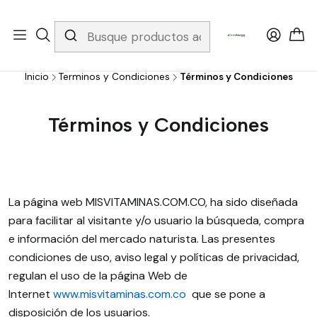
Whatsapp 3229079958/ Fijo 6019251796 / Envios a todo el país y
gratis apartir de 199.000!
Inicio
Terminos y Condiciones
Términos y Condiciones
Términos y Condiciones
La página web MISVITAMINAS.COM.CO, ha sido diseñada
para facilitar al visitante y/o usuario la búsqueda, compra
e información del mercado naturista. Las presentes
condiciones de uso, aviso legal y políticas de privacidad,
regulan el uso de la página Web de
Internet
www.misvitaminas.com.co
que se pone a
disposición de los usuarios.