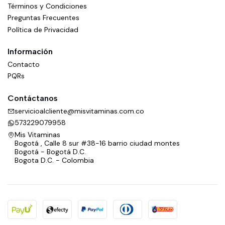
Términos y Condiciones
Preguntas Frecuentes
Política de Privacidad
Información
Contacto
PQRs
Contáctanos
servicioalcliente@misvitaminas.com.co
573229079958
Mis Vitaminas
Bogotá , Calle 8 sur #38-16 barrio ciudad montes
Bogotá - Bogotá D.C.
Bogota D.C. - Colombia