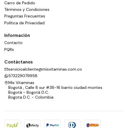
Carro de Pedido
Términos y Condiciones
Preguntas Frecuentes
Política de Privacidad
Información
Contacto
PQRs
Contáctanos
servicioalcliente@misvitaminas.com.co
573229079958
Mis Vitaminas
Bogotá , Calle 8 sur #38-16 barrio ciudad montes
Bogotá - Bogotá D.C.
Bogota D.C. - Colombia