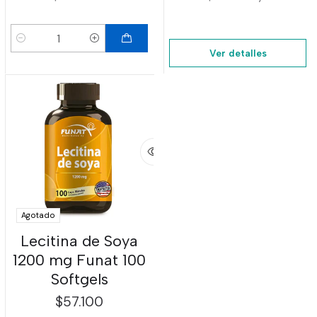
Cantidad
Ver detalles
Agotado
Lecitina de Soya
1200 mg Funat 100
Softgels
$57.100