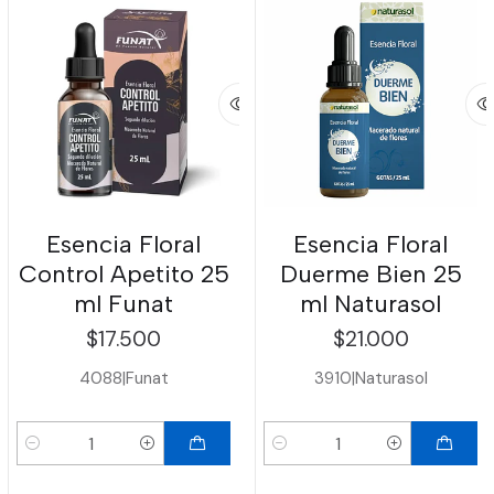
Esencia Floral
Esencia Floral
Control Apetito 25
Duerme Bien 25
ml Funat
ml Naturasol
$17.500
$21.000
4088
|
Funat
3910
|
Naturasol
Cantidad
Cantidad