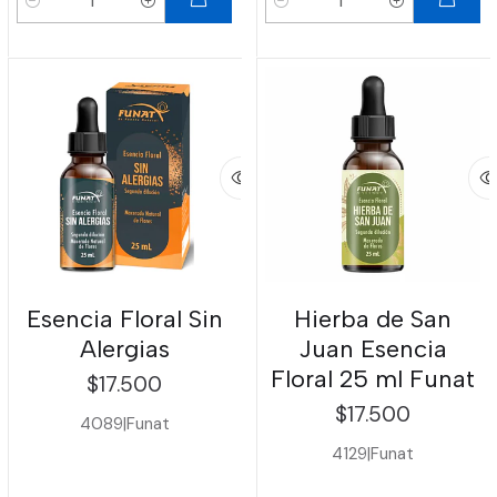
Cantidad
Cantidad
Esencia Floral Sin
Hierba de San
Alergias
Juan Esencia
Floral 25 ml Funat
$17.500
$17.500
4089
|
Funat
4129
|
Funat