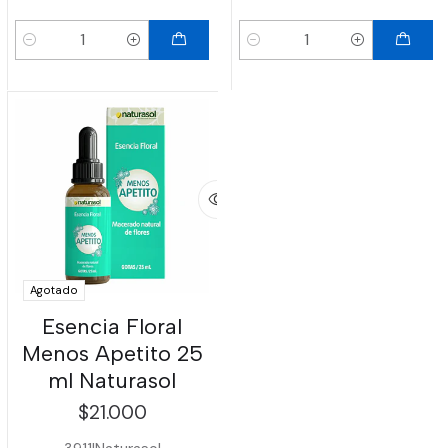
Cantidad
Cantidad
Agotado
Esencia Floral
Menos Apetito 25
ml Naturasol
$21.000