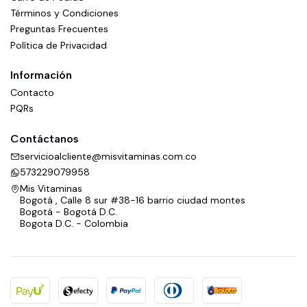
Términos y Condiciones
Preguntas Frecuentes
Política de Privacidad
Información
Contacto
PQRs
Contáctanos
servicioalcliente@misvitaminas.com.co
573229079958
Mis Vitaminas
Bogotá , Calle 8 sur #38-16 barrio ciudad montes
Bogotá - Bogotá D.C.
Bogota D.C. - Colombia