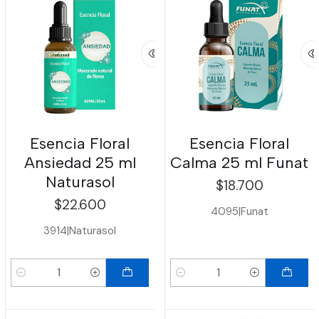
Esencia Floral
Esencia Floral
Ansiedad 25 ml
Calma 25 ml Funat
Naturasol
$18.700
$22.600
4095
|
Funat
3914
|
Naturasol
Cantidad
Cantidad