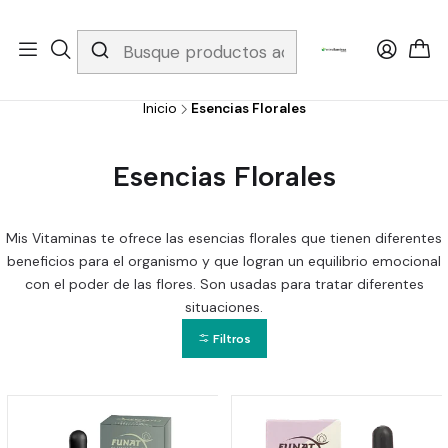
Whatsapp 3229079958/ Fijo 6019251796 / Envios a todo el país y
gratis apartir de 199.000!
Inicio
Esencias Florales
Esencias Florales
Mis Vitaminas te ofrece las esencias florales que tienen diferentes
beneficios para el organismo y que logran un equilibrio emocional
con el poder de las flores. Son usadas para tratar diferentes
situaciones.
Filtros