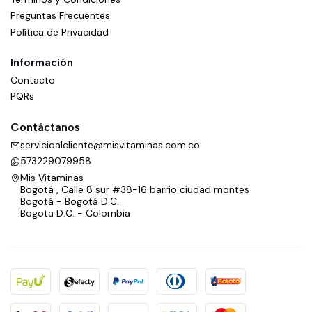
Preguntas Frecuentes
Política de Privacidad
Información
Contacto
PQRs
Contáctanos
servicioalcliente@misvitaminas.com.co
573229079958
Mis Vitaminas
Bogotá , Calle 8 sur #38-16 barrio ciudad montes
Bogotá - Bogotá D.C.
Bogota D.C. - Colombia