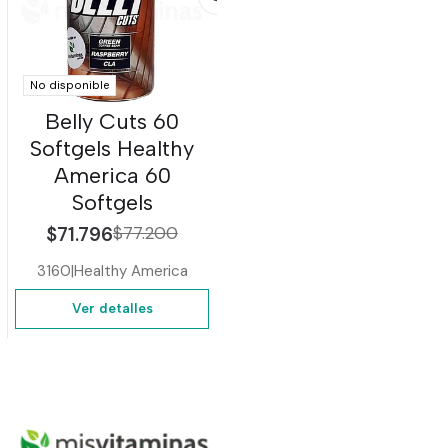
No disponible
Belly Cuts 60
Softgels Healthy
America 60
Softgels
$71.796
$77.200
3160
|
Healthy America
Ver detalles