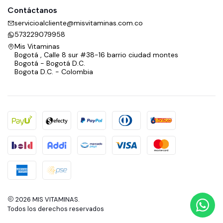
Contáctanos
servicioalcliente@misvitaminas.com.co
573229079958
Mis Vitaminas
Bogotá , Calle 8 sur #38-16 barrio ciudad montes
Bogotá - Bogotá D.C.
Bogota D.C. - Colombia
2026 MIS VITAMINAS.
Todos los derechos reservados