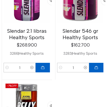
Slendar 2.1 libras
Slendar 546 gr
Healthy Sports
Healthy Sports
$268.900
$162.700
3266
|
Healthy Sports
3283
|
Healthy Sports
Cantidad
Cantidad
-7%
OFF