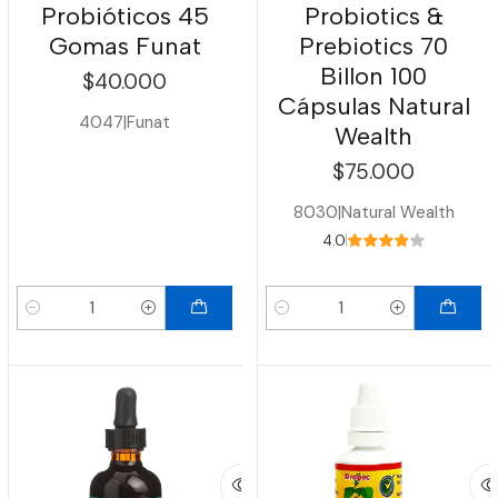
Probióticos 45
Probiotics &
Gomas Funat
Prebiotics 70
Billon 100
$40.000
Cápsulas Natural
4047
|
Funat
Wealth
$75.000
8030
|
Natural Wealth
4.0
Cantidad
Cantidad