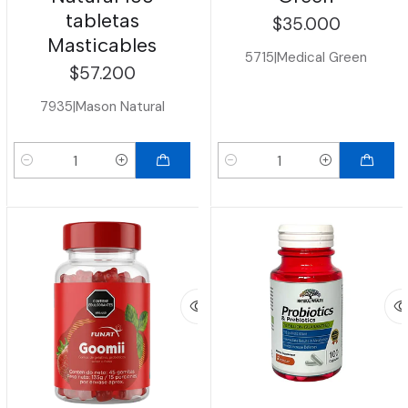
tabletas
$35.000
Masticables
5715
|
Medical Green
$57.200
7935
|
Mason Natural
Cantidad
Cantidad