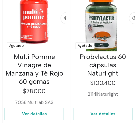
Agotado
Agotado
Multi Pomme
Probylactus 60
Vinagre de
cápsulas
Manzana y Té Rojo
Naturlight
60 gomas
$100.400
$78.000
2114
|
Naturlight
7036
|
Multilab SAS
Ver detalles
Ver detalles