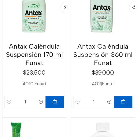
Antax Caléndula
Antax Caléndula
Suspensión 170 ml
Suspensión 360 ml
Funat
Funat
$23.500
$39.000
4010
|
Funat
4011
|
Funat
Cantidad
Cantidad