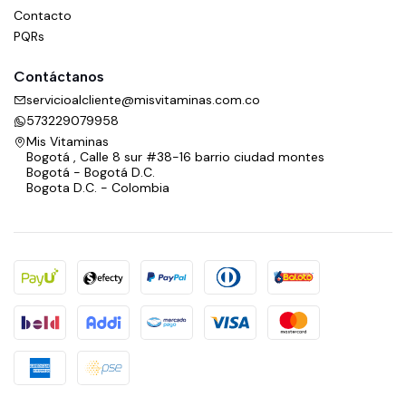
Contacto
PQRs
Contáctanos
servicioalcliente@misvitaminas.com.co
573229079958
Mis Vitaminas
Bogotá , Calle 8 sur #38-16 barrio ciudad montes
Bogotá - Bogotá D.C.
Bogota D.C. - Colombia