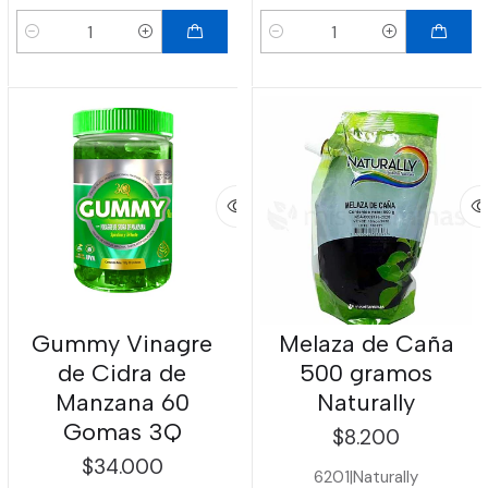
Cantidad
Cantidad
Gummy Vinagre
Melaza de Caña
de Cidra de
500 gramos
Manzana 60
Naturally
Gomas 3Q
$8.200
$34.000
6201
|
Naturally