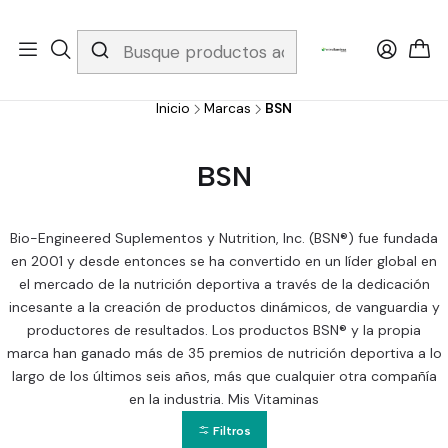
Whatsapp 3229079958/ Fijo 6019251796 / Envios a todo el país y
gratis apartir de 199.000!
Inicio
Marcas
BSN
BSN
Bio-Engineered Suplementos y Nutrition, Inc. (BSN®) fue fundada
en 2001 y desde entonces se ha convertido en un líder global en
el mercado de la nutrición deportiva a través de la dedicación
incesante a la creación de productos dinámicos, de vanguardia y
productores de resultados. Los productos BSN® y la propia
marca han ganado más de 35 premios de nutrición deportiva a lo
largo de los últimos seis años, más que cualquier otra compañía
en la industria. Mis Vitaminas
Filtros