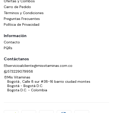
Ofertas y Combos
Carro de Pedido
Términos y Condiciones
Preguntas Frecuentes
Política de Privacidad
Información
Contacto
PQRs
Contáctanos
servicioalcliente@misvitaminas.com.co
573229079958
Mis Vitaminas
Bogotá , Calle 8 sur #38-16 barrio ciudad montes
Bogotá - Bogotá D.C.
Bogota D.C. - Colombia