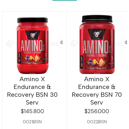
Amino X
Amino X
Endurance &
Endurance &
Recovery BSN 30
Recovery BSN 70
Serv
Serv
$145.800
$256.000
0021
|
BSN
0022
|
BSN