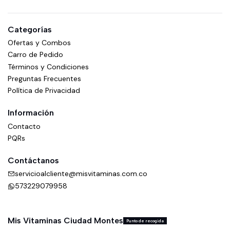
Categorías
Ofertas y Combos
Carro de Pedido
Términos y Condiciones
Preguntas Frecuentes
Política de Privacidad
Información
Contacto
PQRs
Contáctanos
servicioalcliente@misvitaminas.com.co
573229079958
Mis Vitaminas Ciudad Montes
Punto de recogida