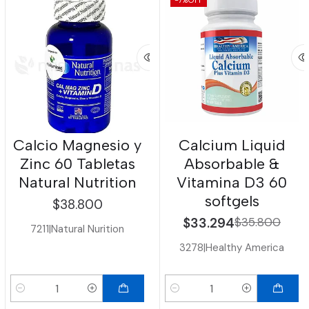
Calcio Magnesio y
Calcium Liquid
Zinc 60 Tabletas
Absorbable &
Natural Nutrition
Vitamina D3 60
softgels
$38.800
$33.294
$35.800
7211
|
Natural Nurition
3278
|
Healthy America
Cantidad
Cantidad