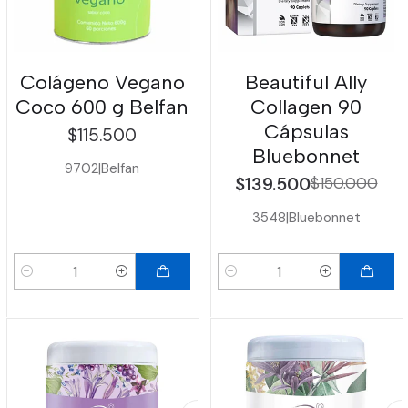
Colágeno Vegano
Beautiful Ally
Coco 600 g Belfan
Collagen 90
Cápsulas
$115.500
Bluebonnet
9702
|
Belfan
$139.500
$150.000
3548
|
Bluebonnet
Cantidad
Cantidad