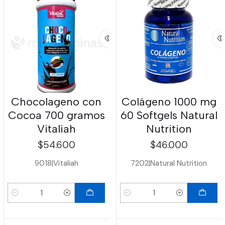
Chocolageno con
Colágeno 1000 mg
Cocoa 700 gramos
60 Softgels Natural
Vitaliah
Nutrition
$54.600
$46.000
9018
|
Vitaliah
7202
|
Natural Nutrition
Cantidad
Cantidad