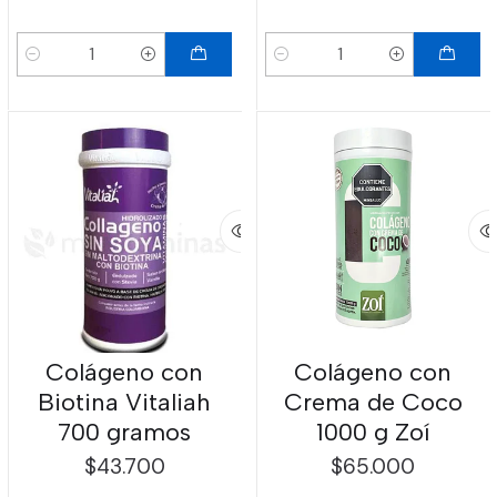
Cantidad
Cantidad
Colágeno con
Colágeno con
Biotina Vitaliah
Crema de Coco
700 gramos
1000 g Zoí
$43.700
$65.000