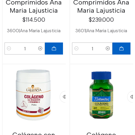
Comprimidos Ana
Comprimidos Ana
Maria Lajusticia
Maria Lajusticia
$114.500
$239.000
3600
|
Ana Maria Lajusticia
3601
|
Ana Maria Lajusticia
Cantidad
Cantidad
Colágeno con
Colágeno