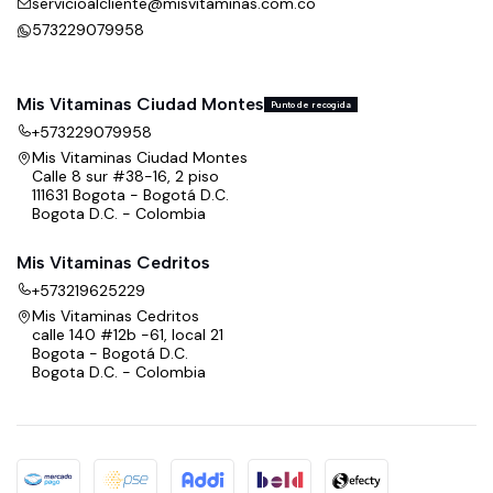
servicioalcliente@misvitaminas.com.co
573229079958
Mis Vitaminas Ciudad Montes
Punto de recogida
+573229079958
Mis Vitaminas Ciudad Montes
Calle 8 sur #38-16, 2 piso
111631 Bogota - Bogotá D.C.
Bogota D.C. - Colombia
Mis Vitaminas Cedritos
+573219625229
Mis Vitaminas Cedritos
calle 140 #12b -61, local 21
Bogota - Bogotá D.C.
Bogota D.C. - Colombia