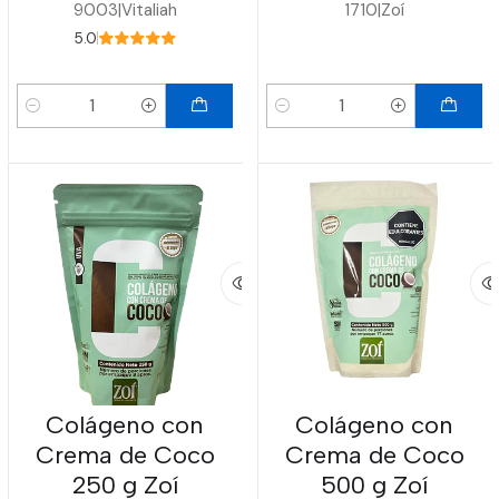
9003
|
Vitaliah
1710
|
Zoí
5.0
Cantidad
Cantidad
Colágeno con
Colágeno con
Crema de Coco
Crema de Coco
250 g Zoí
500 g Zoí