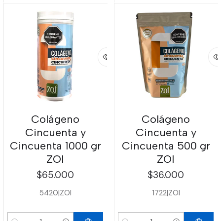
Colágeno
Colágeno
Cincuenta y
Cincuenta y
Cincuenta 1000 gr
Cincuenta 500 gr
ZOI
ZOI
$65.000
$36.000
5420
|
ZOI
1722
|
ZOI