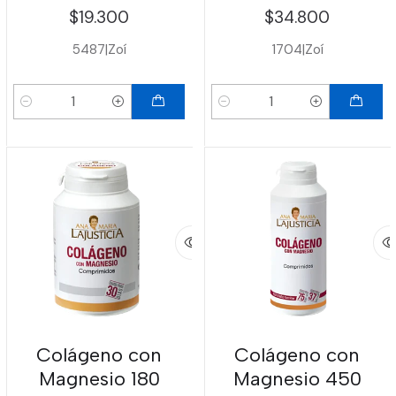
$19.300
$34.800
5487
|
Zoí
1704
|
Zoí
Cantidad
Cantidad
Colágeno con
Colágeno con
Magnesio 180
Magnesio 450