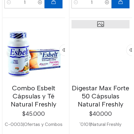
Cantidad
Cantidad
Combo Esbelt
Digestar Max Forte
Cápsulas y Té
50 Cápsulas
Natural Freshly
Natural Freshly
$45.000
$40.000
C-0003
|
Ofertas y Combos
'0101
|
Natural Freshly