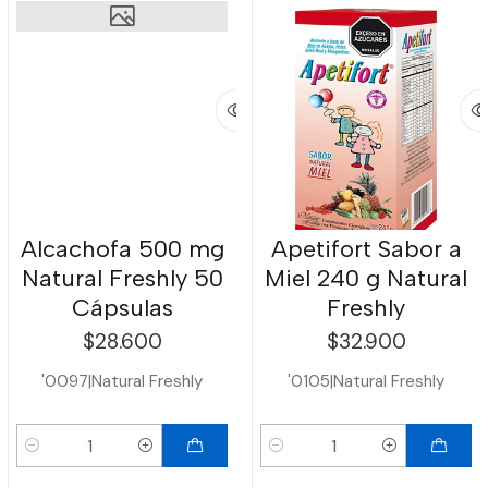
Alcachofa 500 mg
Apetifort Sabor a
Natural Freshly 50
Miel 240 g Natural
Cápsulas
Freshly
$28.600
$32.900
'0097
|
Natural Freshly
'0105
|
Natural Freshly
Cantidad
Cantidad