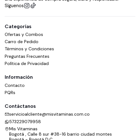
Síguenos
Categorías
Ofertas y Combos
Carro de Pedido
Términos y Condiciones
Preguntas Frecuentes
Política de Privacidad
Información
Contacto
PQRs
Contáctanos
servicioalcliente@misvitaminas.com.co
573229079958
Mis Vitaminas
Bogotá , Calle 8 sur #38-16 barrio ciudad montes
Bogotá - Bogotá D.C.