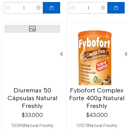
Cantidad
Cantidad
Diuremax 50
Fybofort Complex
Cápsulas Natural
Forte 400g Natural
Freshly
Freshly
$33.000
$43.000
'0099
|
Natural Freshly
'0107
|
Natural Freshly