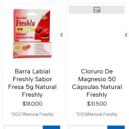
Barra Labial
Cloruro De
Freshly Sabor
Magnesio 50
Fresa 5g Natural
Cápsulas Natural
Freshly
Freshly
$18.000
$31.500
'0027
|
Natural Freshly
'0103
|
Natural Freshly