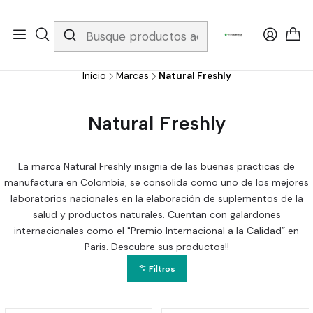
Whatsapp 3229079958/ Fijo 6019251796 / Envios a todo el país y
gratis apartir de 199.000!
Inicio
Marcas
Natural Freshly
Natural Freshly
La marca Natural Freshly insignia de las buenas practicas de
manufactura en Colombia, se consolida como uno de los mejores
laboratorios nacionales en la elaboración de suplementos de la
salud y productos naturales. Cuentan con galardones
internacionales como el "Premio Internacional a la Calidad” en
Paris. Descubre sus productos!!
Filtros