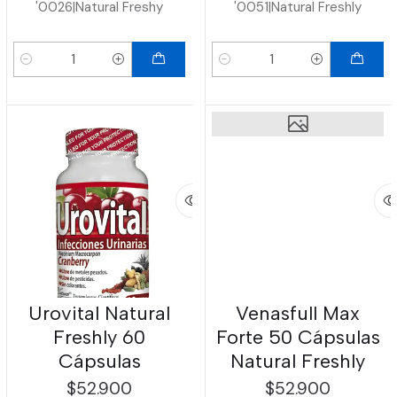
'0026
|
Natural Freshy
'0051
|
Natural Freshly
Cantidad
Cantidad
Urovital Natural
Venasfull Max
Freshly 60
Forte 50 Cápsulas
Cápsulas
Natural Freshly
$52.900
$52.900