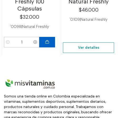
Freshly 100
Natural Freshly
Cápsulas
$46.000
$32.000
'0109
|
Natural Freshly
'0098
|
Natural Freshly
Cantidad
Ver detalles
Somos una tienda online en Colombia especializada en
vitaminas, suplementos deportivos, suplementos dietarios,
productos naturales y cuidado personal. Trabajamos con
marcas reconocidas y productos originales, buscando ofrecer
una experiencia de compra segura, clara y responsable.