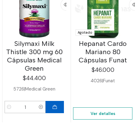
Agotado
Silymaxi Milk
Hepanat Cardo
Thistle 300 mg 60
Mariano 80
Cápsulas Medical
Cápsulas Funat
Green
$46.000
$44.400
4026
|
Funat
5726
|
Medical Green
Cantidad
Ver detalles