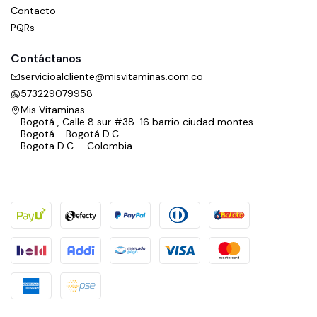
Contacto
PQRs
Contáctanos
servicioalcliente@misvitaminas.com.co
573229079958
Mis Vitaminas
Bogotá , Calle 8 sur #38-16 barrio ciudad montes
Bogotá - Bogotá D.C.
Bogota D.C. - Colombia