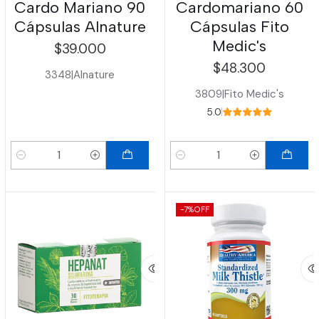
Cardo Mariano 90
Cardomariano 60
Cápsulas Alnature
Cápsulas Fito
Medic's
$39.000
$48.300
3348
|
Alnature
3809
|
Fito Medic's
5.0
Cantidad
Cantidad
-7%
OFF