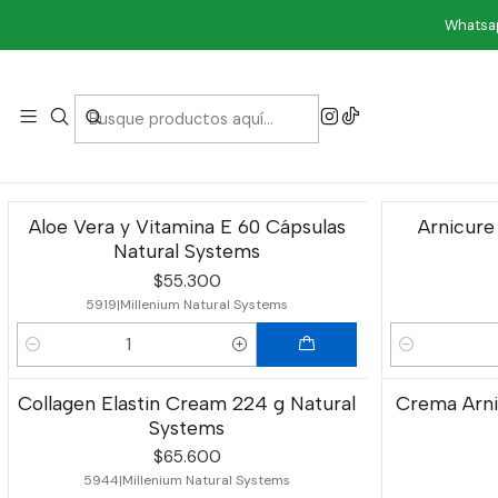
Whatsap
Aloe Vera y Vitamina E 60 Cápsulas
Arnicure
Natural Systems
$55.300
5919
|
Millenium Natural Systems
Cantidad
Cantidad
Collagen Elastin Cream 224 g Natural
Crema Arni
Systems
$65.600
5944
|
Millenium Natural Systems