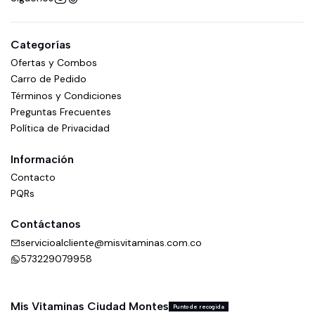
Categorías
Ofertas y Combos
Carro de Pedido
Términos y Condiciones
Preguntas Frecuentes
Política de Privacidad
Información
Contacto
PQRs
Contáctanos
servicioalcliente@misvitaminas.com.co
573229079958
Mis Vitaminas Ciudad Montes
Punto de recogida