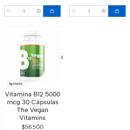
Cantidad
Cantidad
Agotado
Vitamina B12 5000
mcg 30 Cápsulas
The Vegan
Vitamins
$56.500