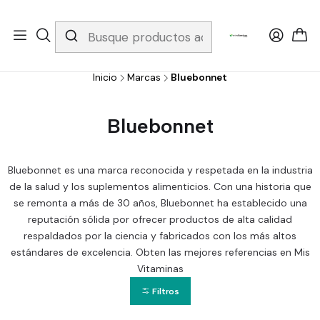
Whatsapp 3229079958/ Fijo 6019251796 / Envios a todo el país y
gratis apartir de 199.000!
Inicio
Marcas
Bluebonnet
Bluebonnet
Bluebonnet es una marca reconocida y respetada en la industria
de la salud y los suplementos alimenticios. Con una historia que
se remonta a más de 30 años, Bluebonnet ha establecido una
reputación sólida por ofrecer productos de alta calidad
respaldados por la ciencia y fabricados con los más altos
estándares de excelencia. Obten las mejores referencias en Mis
Vitaminas
Filtros