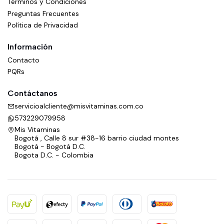
Términos y Condiciones
Preguntas Frecuentes
Política de Privacidad
Información
Contacto
PQRs
Contáctanos
servicioalcliente@misvitaminas.com.co
573229079958
Mis Vitaminas
Bogotá , Calle 8 sur #38-16 barrio ciudad montes
Bogotá - Bogotá D.C.
Bogota D.C. - Colombia