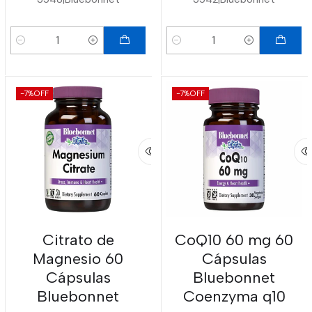
Cantidad
Cantidad
-7%
OFF
-7%
OFF
Citrato de
CoQ10 60 mg 60
Magnesio 60
Cápsulas
Cápsulas
Bluebonnet
Bluebonnet
Coenzyma q10