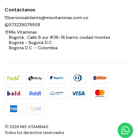
Contáctanos
servicioalcliente@misvitaminas.com.co
573229079958
Mis Vitaminas
Bogotá , Calle 8 sur #38-16 barrio ciudad montes
Bogotá - Bogotá D.C.
Bogota D.C. - Colombia
2026 MIS VITAMINAS.
Todos los derechos reservados