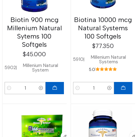
Biotin 900 mcg
Biotina 10000 mcg
Millenium Natural
Natural Systems
Sytems 100
100 Softgels
Softgels
$77.350
$45.000
Millenium Natural
5910
|
Systems
Millenium Natural
5902
|
System
5.0
Cantidad
Cantidad