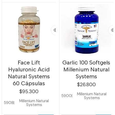
Face Lift
Garlic 100 Softgels
Hyaluronic Acid
Millenium Natural
Natural Systems
Systems
60 Cápsulas
$26.800
$95.300
Millenium Natural
5900
|
Systems
Millenium Natural
5908
|
Systems