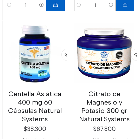
Cantidad
Cantidad
Centella Asiática
Citrato de
400 mg 60
Magnesio y
Cápsulas Natural
Potasio 300 gr
Systems
Natural Systems
$38.300
$67.800