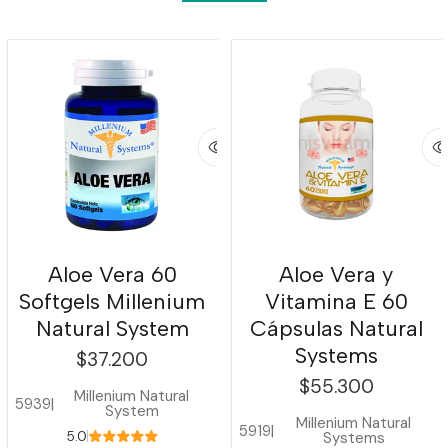
Aloe Vera 60
Aloe Vera y
Softgels Millenium
Vitamina E 60
Natural System
Cápsulas Natural
Systems
$37.200
$55.300
Millenium Natural
5939
|
System
Millenium Natural
5919
|
Systems
5.0