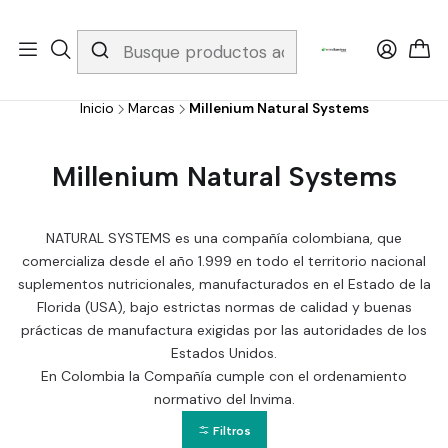
Whatsapp 3229079958/ Fijo 6019251796 / Envios a todo el país y
gratis apartir de 199.000!
Inicio
Marcas
Millenium Natural Systems
Millenium Natural Systems
NATURAL SYSTEMS es una compañía colombiana, que
comercializa desde el año 1.999 en todo el territorio nacional
suplementos nutricionales, manufacturados en el Estado de la
Florida (USA), bajo estrictas normas de calidad y buenas
prácticas de manufactura exigidas por las autoridades de los
Estados Unidos.
En Colombia la Compañía cumple con el ordenamiento
normativo del Invima.
Filtros