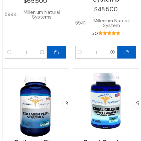
$65.600
$48.500
Millenium Natural
5944
|
Systems
Millenium Natural
5941
|
System
5.0
Cantidad
Cantidad