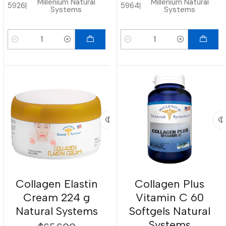
Millenium Natural
Millenium Natural
5926
|
5964
|
Systems
Systems
Cantidad
Cantidad
Collagen Elastin
Collagen Plus
Cream 224 g
Vitamin C 60
Natural Systems
Softgels Natural
Systems