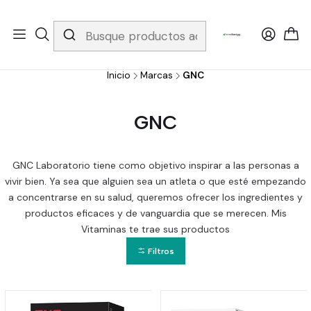
Whatsapp 3229079958/ Fijo 6019251796 / Envios a todo el país y
gratis apartir de 199.000!
Inicio
Marcas
GNC
GNC
GNC Laboratorio tiene como objetivo inspirar a las personas a
vivir bien. Ya sea que alguien sea un atleta o que esté empezando
a concentrarse en su salud, queremos ofrecer los ingredientes y
productos eficaces y de vanguardia que se merecen. Mis
Vitaminas te trae sus productos
Filtros