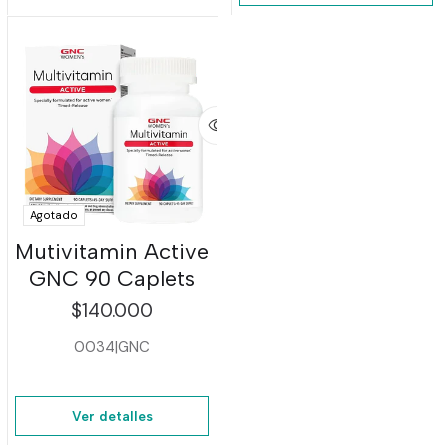
Agotado
Mutivitamin Active
GNC 90 Caplets
$140.000
0034
|
GNC
Ver detalles