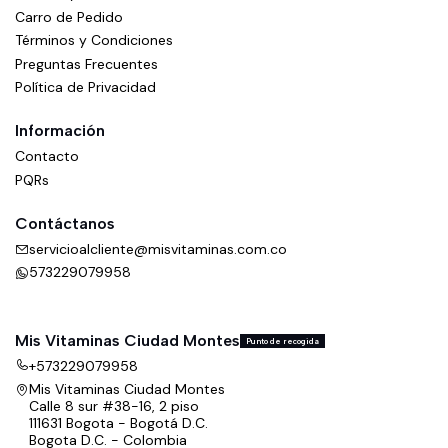
Carro de Pedido
Términos y Condiciones
Preguntas Frecuentes
Política de Privacidad
Información
Contacto
PQRs
Contáctanos
servicioalcliente@misvitaminas.com.co
573229079958
Mis Vitaminas Ciudad Montes
Punto de recogida
+573229079958
Mis Vitaminas Ciudad Montes
Calle 8 sur #38-16, 2 piso
111631 Bogota - Bogotá D.C.
Bogota D.C. - Colombia