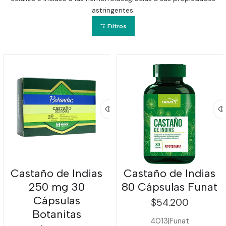
astringentes.
Filtros
Castaño de Indias
Castaño de Indias
250 mg 30
80 Cápsulas Funat
Cápsulas
$54.200
Botanitas
4013
|
Funat