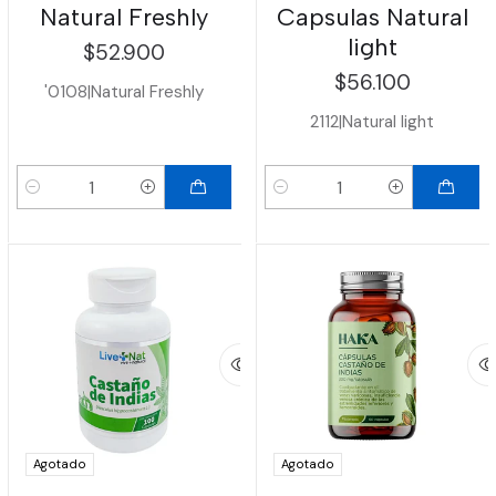
Natural Freshly
Capsulas Natural
light
$52.900
$56.100
'0108
|
Natural Freshly
2112
|
Natural light
Cantidad
Cantidad
Agotado
Agotado