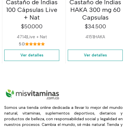
Castaño de Indias
Castaño de Indias
100 Cápsulas Live
HAKA 300 mg 60
+ Nat
Capsulas
$50.000
$34.500
4714
|
Live + Nat
4151
|
HAKA
5.0
Ver detalles
Ver detalles
Somos una tienda online dedicada a llevar lo mejor del mundo
natural, vitaminas, suplementos deportivos, dietarios y
productos de belleza, con responsabilidad social y legalidad en
nuestros procesos. Cambia el mundo, sé más natural. Tienda y