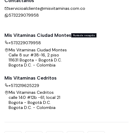
Contáctanos
servicioalcliente@misvitaminas.com.co
573229079958
Mis Vitaminas Ciudad Montes
Punto de recogida
+573229079958
Mis Vitaminas Ciudad Montes
Calle 8 sur #38-16, 2 piso
111631 Bogota - Bogotá D.C.
Bogota D.C. - Colombia
Mis Vitaminas Cedritos
+573219625229
Mis Vitaminas Cedritos
calle 140 #12b -61, local 21
Bogota - Bogotá D.C.
Bogota D.C. - Colombia