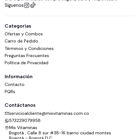
Síguenos
Categorías
Ofertas y Combos
Carro de Pedido
Términos y Condiciones
Preguntas Frecuentes
Política de Privacidad
Información
Contacto
PQRs
Contáctanos
servicioalcliente@misvitaminas.com.co
573229079958
Mis Vitaminas
Bogotá , Calle 8 sur #38-16 barrio ciudad montes
Bogotá - Bogotá D.C.