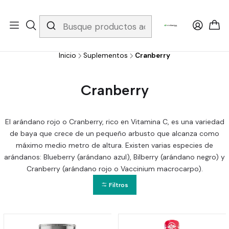
Whatsapp 3229079958/ Fijo 6019251796 / Envios a todo el país y
gratis apartir de 199.000!
Inicio
Suplementos
Cranberry
Cranberry
El arándano rojo o Cranberry, rico en Vitamina C, es una variedad
de baya que crece de un pequeño arbusto que alcanza como
máximo medio metro de altura. Existen varias especies de
arándanos: Blueberry (arándano azul), Bilberry (arándano negro) y
Cranberry (arándano rojo o Vaccinium macrocarpo).
Filtros