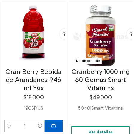
No disponible
Cran Berry Bebida
Cranberry 1000 mg
de Arandanos 946
60 Gomas Smart
ml Yus
Vitamins
$18.000
$49.000
1903
|
YUS
5040
|
Smart Vitamins
Cantidad
Ver detalles