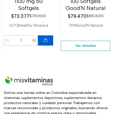
1100 mg 60
100 Softgels
Softgels
Good'N Natural
$73.377
$78.900
$79.470
$88.300
3270
|
Healthy America
7911
|
Good'N Natural
Cantidad
Ver detalles
Somos una tienda online en Colombia especializada en
vitaminas, suplementos deportivos, suplementos dietarios,
productos naturales y cuidado personal. Trabajamos con
marcas reconocidas y productos originales, buscando ofrecer
una experiencia de compra segura, clara y responsable.