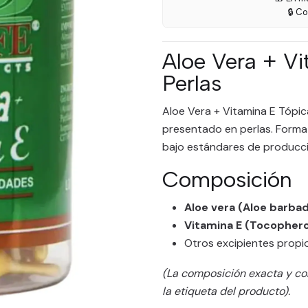
🔒 C
Aloe Vera + Vi
Perlas
Aloe Vera + Vitamina E Tópic
presentado en perlas. Forma
bajo estándares de producci
Composición
Aloe vera (Aloe barba
Vitamina E (Tocophero
Otros excipientes propio
(La composición exacta y co
la etiqueta del producto).