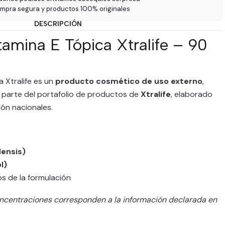
ompra segura y productos 100% originales
DESCRIPCIÓN
tamina E Tópica Xtralife – 90
a Xtralife es un
producto cosmético de uso externo
,
 parte del portafolio de productos de
Xtralife
, elaborado
ón nacionales.
densis)
l)
s de la formulación
ncentraciones corresponden a la información declarada en