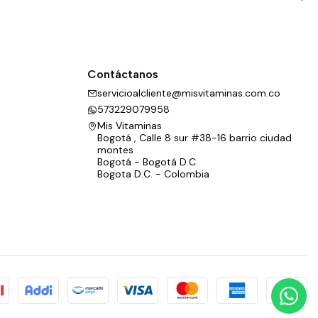
Contáctanos
servicioalcliente@misvitaminas.com.co
573229079958
Mis Vitaminas
Bogotá , Calle 8 sur #38-16 barrio ciudad
montes
Bogotá - Bogotá D.C.
Bogota D.C. - Colombia