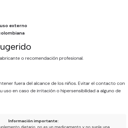
uso externo
 colombiana
ugerido
fabricante o recomendación profesional.
ener fuera del alcance de los niños. Evitar el contacto con
 uso en caso de irritación o hipersensibilidad a alguno de
Información importante:
uplemento dietario, no es un medicamento y no suple una