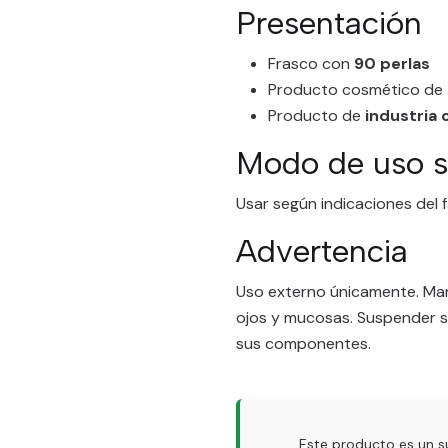
Presentación
Frasco con
90 perlas
Producto cosmético de
Producto de
industria
Modo de uso s
Usar según indicaciones del 
Advertencia
Uso externo únicamente. Mant
ojos y mucosas. Suspender su
sus componentes.
Este producto es un s