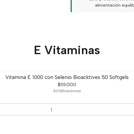
alimentación equil
E Vitaminas
Vitamina E 1000 con Selenio Bioacktives 50 Softgels
$59.000
8011
|
Bioacktives