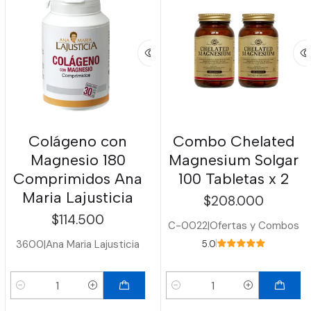
Colágeno con
Combo Chelated
Magnesio 180
Magnesium Solgar
Comprimidos Ana
100 Tabletas x 2
Maria Lajusticia
$208.000
$114.500
C-0022
|
Ofertas y Combos
3600
|
Ana Maria Lajusticia
5.0
Cantidad
Cantidad