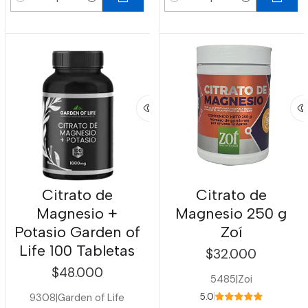
Cantidad
Cantidad
Citrato de
Citrato de
Magnesio +
Magnesio 250 g
Potasio Garden of
Zoí
Life 100 Tabletas
$32.000
$48.000
5485
|
Zoi
9308
|
Garden of Life
5.0