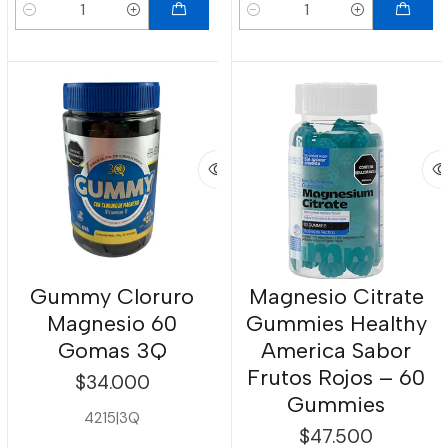
Cantidad
Cantidad
Gummy Cloruro
Magnesio Citrate
Magnesio 60
Gummies Healthy
Gomas 3Q
America Sabor
Frutos Rojos – 60
$34.000
Gummies
4215
|
3Q
$47.500