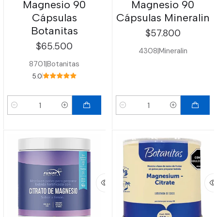
Magnesio 90
Magnesio 90
Cápsulas
Cápsulas Mineralin
Botanitas
$57.800
$65.500
4308
|
Mineralin
8701
|
Botanitas
5.0
Cantidad
Cantidad