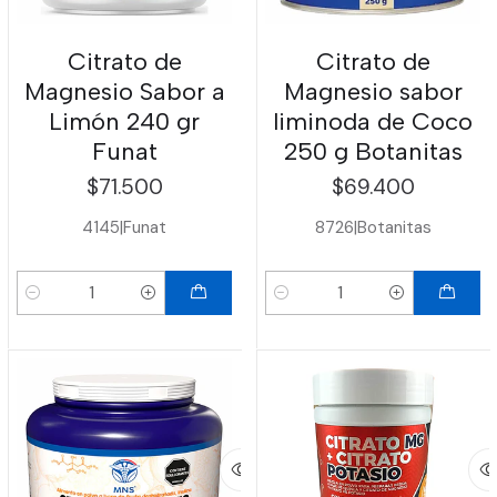
Citrato de
Citrato de
Magnesio Sabor a
Magnesio sabor
Limón 240 gr
liminoda de Coco
Funat
250 g Botanitas
$71.500
$69.400
4145
|
Funat
8726
|
Botanitas
Cantidad
Cantidad