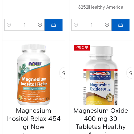
3252
|
Healthy America
Cantidad
Cantidad
-7%
OFF
Magnesium
Magnesium Oxide
Inositol Relax 454
400 mg 30
gr Now
Tabletas Healthy