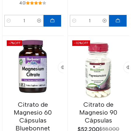
4.0
Cantidad
Cantidad
-7%
OFF
-10%
OFF
Citrato de
Citrato de
Magnesio 60
Magnesio 90
Cápsulas
Cápsulas
Bluebonnet
$52.200
$58.000