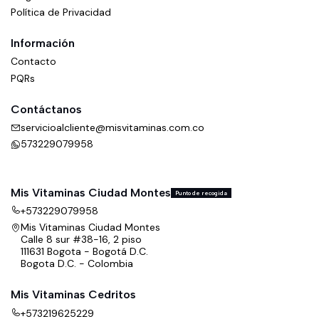
Política de Privacidad
Información
Contacto
PQRs
Contáctanos
servicioalcliente@misvitaminas.com.co
573229079958
Mis Vitaminas Ciudad Montes
Punto de recogida
+573229079958
Mis Vitaminas Ciudad Montes
Calle 8 sur #38-16, 2 piso
111631 Bogota - Bogotá D.C.
Bogota D.C. - Colombia
Mis Vitaminas Cedritos
+573219625229