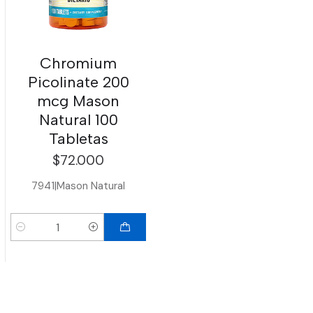
Chromium
Picolinate 200
mcg Mason
Natural 100
Tabletas
$72.000
7941
|
Mason Natural
Cantidad