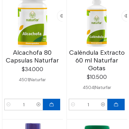
Alcachofa 80
Caléndula Extracto
Capsulas Naturfar
60 ml Naturfar
Gotas
$34.000
$10.500
4501
|
Naturfar
4504
|
Naturfar
Cantidad
Cantidad