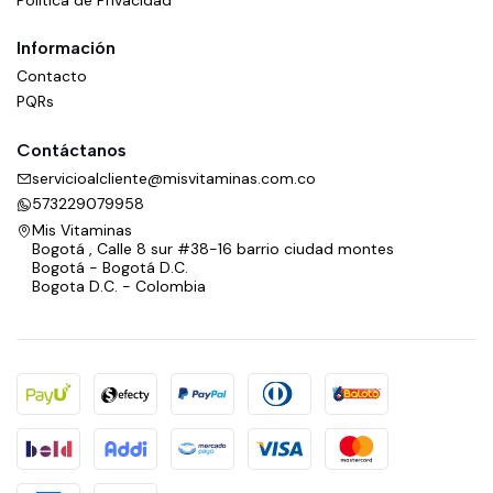
Información
Contacto
PQRs
Contáctanos
servicioalcliente@misvitaminas.com.co
573229079958
Mis Vitaminas
Bogotá , Calle 8 sur #38-16 barrio ciudad montes
Bogotá - Bogotá D.C.
Bogota D.C. - Colombia