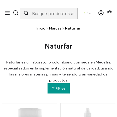
Whatsapp 3229079958/ Fijo 6019251796 / Envios a todo el país y
gratis apartir de 199.000!
Inicio
Marcas
Naturfar
Naturfar
Naturfar es un laboratorio colombiano con sede en Medellin,
especializados en la suplementación natural de calidad, usando
las mejores materias primas y teniendo gran variedad de
productos.
Filtros