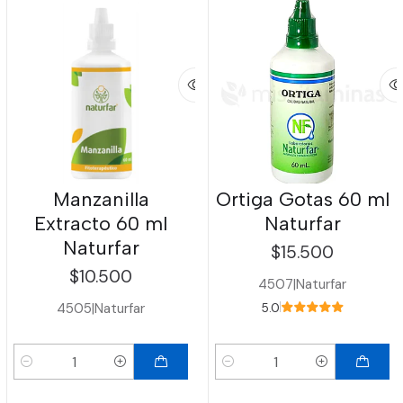
Manzanilla
Ortiga Gotas 60 ml
Extracto 60 ml
Naturfar
Naturfar
$15.500
$10.500
4507
|
Naturfar
4505
|
Naturfar
5.0
Cantidad
Cantidad