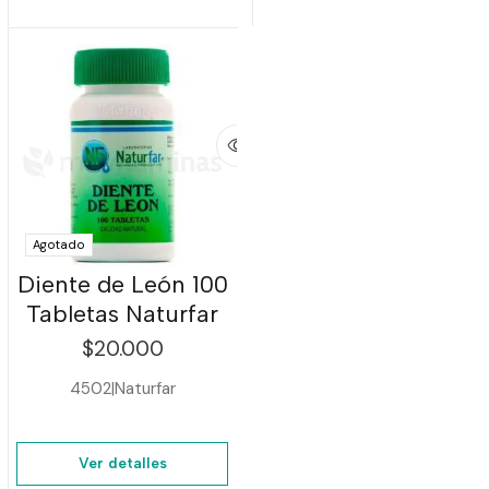
Agotado
Diente de León 100
Tabletas Naturfar
$20.000
4502
|
Naturfar
Ver detalles