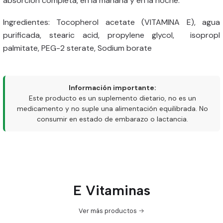
absorción completa, en la mañana y en la noche.
Ingredientes: Tocopherol acetate (VITAMINA E), agua
purificada, stearic acid, propylene glycol, isopropl
palmitate, PEG-2 sterate, Sodium borate
Información importante:
Este producto es un suplemento dietario, no es un
medicamento y no suple una alimentación equilibrada. No
consumir en estado de embarazo o lactancia.
E Vitaminas
Ver más productos