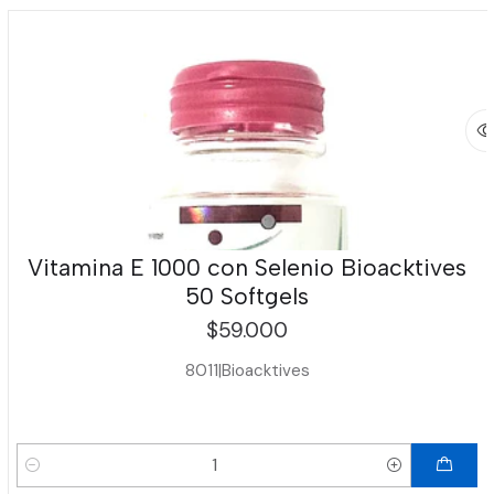
Vitamina E 1000 con Selenio Bioacktives
50 Softgels
$59.000
8011
|
Bioacktives
Cantidad