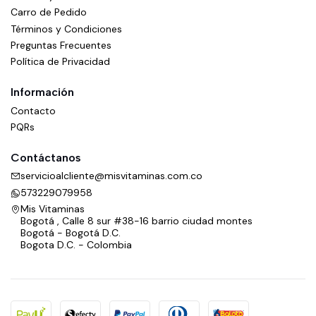
Carro de Pedido
Términos y Condiciones
Preguntas Frecuentes
Política de Privacidad
Información
Contacto
PQRs
Contáctanos
servicioalcliente@misvitaminas.com.co
573229079958
Mis Vitaminas
Bogotá , Calle 8 sur #38-16 barrio ciudad montes
Bogotá - Bogotá D.C.
Bogota D.C. - Colombia