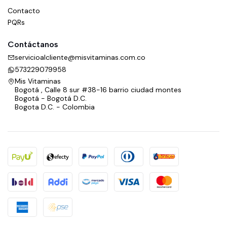
Contacto
PQRs
Contáctanos
servicioalcliente@misvitaminas.com.co
573229079958
Mis Vitaminas
Bogotá , Calle 8 sur #38-16 barrio ciudad montes
Bogotá - Bogotá D.C.
Bogota D.C. - Colombia