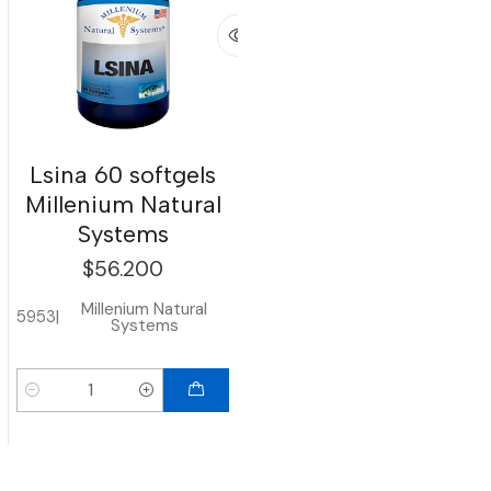
Lsina 60 softgels
Millenium Natural
Systems
$56.200
Millenium Natural
5953
|
Systems
Cantidad