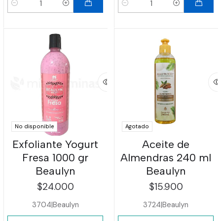
Cantidad
Cantidad
No disponible
Agotado
Exfoliante Yogurt
Aceite de
Fresa 1000 gr
Almendras 240 ml
Beaulyn
Beaulyn
$24.000
$15.900
3704
|
Beaulyn
3724
|
Beaulyn