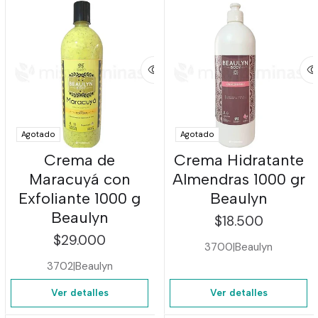
Agotado
Agotado
Crema de
Crema Hidratante
Maracuyá con
Almendras 1000 gr
Exfoliante 1000 g
Beaulyn
Beaulyn
$18.500
$29.000
3700
|
Beaulyn
3702
|
Beaulyn
Ver detalles
Ver detalles