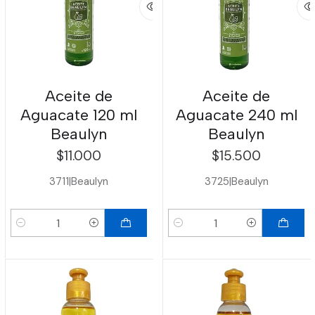
Aceite de
Aceite de
Aguacate 120 ml
Aguacate 240 ml
Beaulyn
Beaulyn
$11.000
$15.500
3711
|
Beaulyn
3725
|
Beaulyn
Cantidad
Cantidad