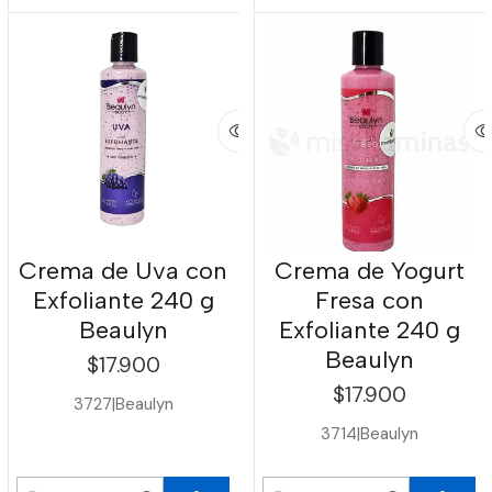
Crema de Uva con
Crema de Yogurt
Exfoliante 240 g
Fresa con
Beaulyn
Exfoliante 240 g
Beaulyn
$17.900
$17.900
3727
|
Beaulyn
3714
|
Beaulyn