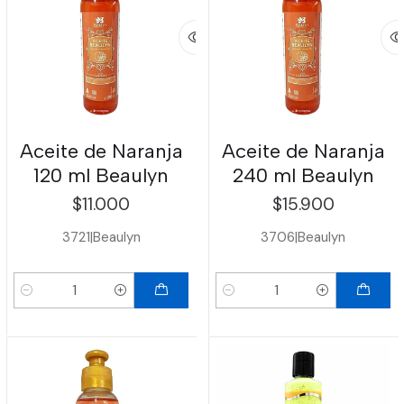
Aceite de Naranja
Aceite de Naranja
120 ml Beaulyn
240 ml Beaulyn
$11.000
$15.900
3721
|
Beaulyn
3706
|
Beaulyn
Cantidad
Cantidad