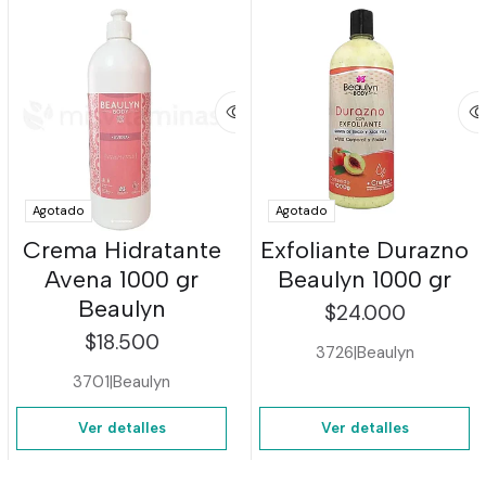
Agotado
Agotado
Crema Hidratante
Exfoliante Durazno
Avena 1000 gr
Beaulyn 1000 gr
Beaulyn
$24.000
$18.500
3726
|
Beaulyn
3701
|
Beaulyn
Ver detalles
Ver detalles