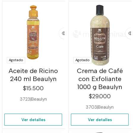
Agotado
Agotado
Aceite de Ricino
Crema de Café
240 ml Beaulyn
con Exfoliante
1000 g Beaulyn
$15.500
$29.000
3723
|
Beaulyn
3703
|
Beaulyn
Ver detalles
Ver detalles