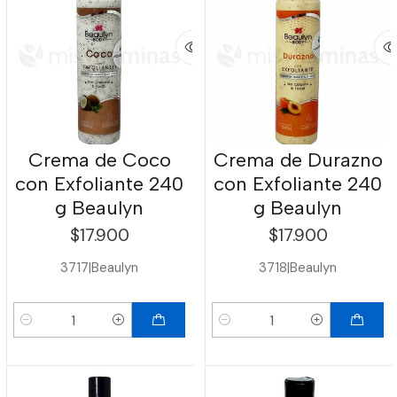
Crema de Coco
Crema de Durazno
con Exfoliante 240
con Exfoliante 240
g Beaulyn
g Beaulyn
$17.900
$17.900
3717
|
Beaulyn
3718
|
Beaulyn
Cantidad
Cantidad