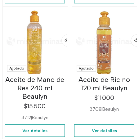
Agotado
Agotado
Aceite de Mano de
Aceite de Ricino
Res 240 ml
120 ml Beaulyn
Beaulyn
$11.000
$15.500
3708
|
Beaulyn
3712
|
Beaulyn
Ver detalles
Ver detalles