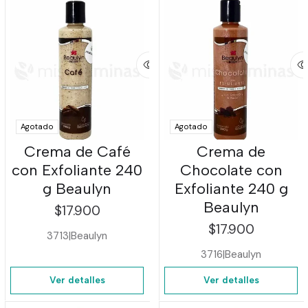
Agotado
Agotado
Crema de Café
Crema de
con Exfoliante 240
Chocolate con
g Beaulyn
Exfoliante 240 g
Beaulyn
$17.900
$17.900
3713
|
Beaulyn
3716
|
Beaulyn
Ver detalles
Ver detalles