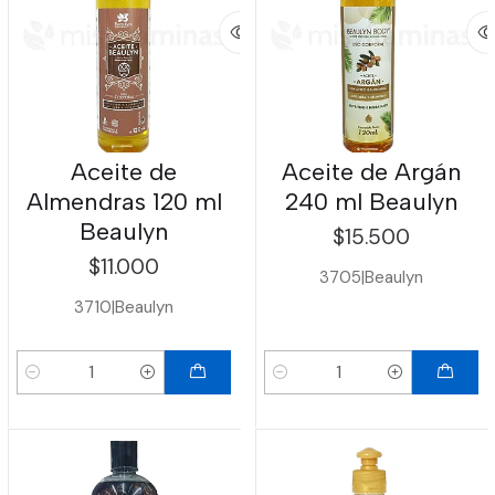
Aceite de
Aceite de Argán
Almendras 120 ml
240 ml Beaulyn
Beaulyn
$15.500
$11.000
3705
|
Beaulyn
3710
|
Beaulyn
Cantidad
Cantidad