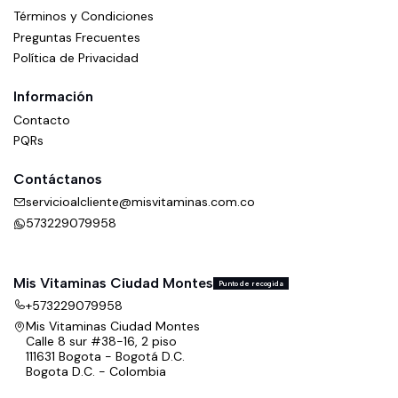
Términos y Condiciones
Preguntas Frecuentes
Política de Privacidad
Información
Contacto
PQRs
Contáctanos
servicioalcliente@misvitaminas.com.co
573229079958
Mis Vitaminas Ciudad Montes
Punto de recogida
+573229079958
Mis Vitaminas Ciudad Montes
Calle 8 sur #38-16, 2 piso
111631 Bogota - Bogotá D.C.
Bogota D.C. - Colombia