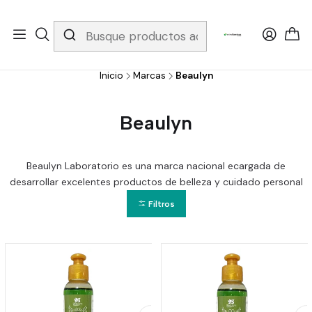
Whatsapp 3229079958/ Fijo 6019251796 / Envios a todo el país y
gratis apartir de 199.000!
Inicio
Marcas
Beaulyn
Beaulyn
Beaulyn Laboratorio es una marca nacional ecargada de
desarrollar excelentes productos de belleza y cuidado personal
Filtros