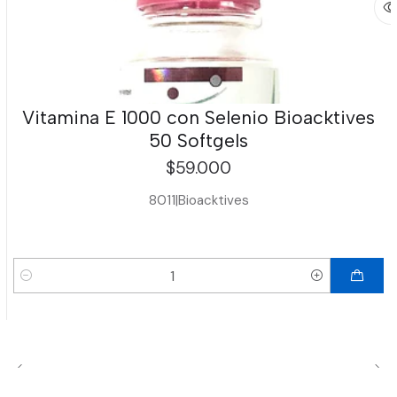
Vitamina E 1000 con Selenio Bioacktives
50 Softgels
$59.000
8011
|
Bioacktives
Cantidad