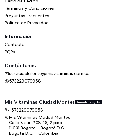
Carro de Pedido
Términos y Condiciones
Preguntas Frecuentes
Política de Privacidad
Información
Contacto
PQRs
Contáctanos
servicioalcliente@misvitaminas.com.co
573229079958
Mis Vitaminas Ciudad Montes
Punto de recogida
+573229079958
Mis Vitaminas Ciudad Montes
Calle 8 sur #38-16, 2 piso
111631 Bogota - Bogotá D.C.
Bogota D.C. - Colombia