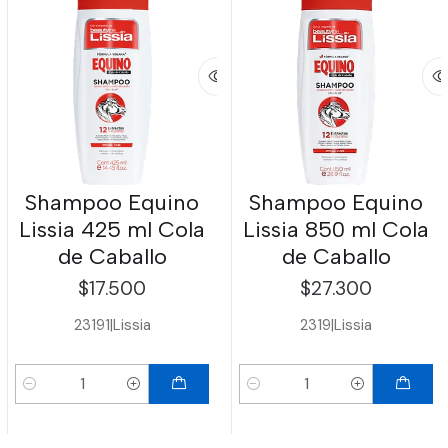
Shampoo Equino
Shampoo Equino
Lissia 425 ml Cola
Lissia 850 ml Cola
de Caballo
de Caballo
$17.500
$27.300
23191
|
Lissia
2319
|
Lissia
Cantidad
Cantidad