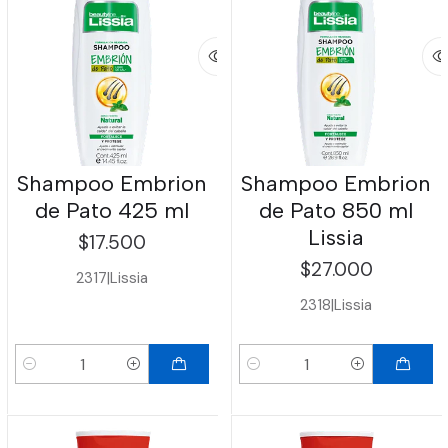
Shampoo Embrion
Shampoo Embrion
de Pato 425 ml
de Pato 850 ml
Lissia
$17.500
$27.000
2317
|
Lissia
2318
|
Lissia
Cantidad
Cantidad