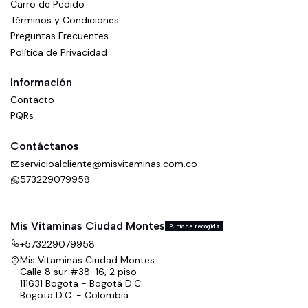
Carro de Pedido
Términos y Condiciones
Preguntas Frecuentes
Política de Privacidad
Información
Contacto
PQRs
Contáctanos
servicioalcliente@misvitaminas.com.co
573229079958
Mis Vitaminas Ciudad Montes
Punto de recogida
+573229079958
Mis Vitaminas Ciudad Montes
Calle 8 sur #38-16, 2 piso
111631 Bogota - Bogotá D.C.
Bogota D.C. - Colombia