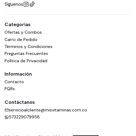
Síguenos
Categorías
Ofertas y Combos
Carro de Pedido
Términos y Condiciones
Preguntas Frecuentes
Política de Privacidad
Información
Contacto
PQRs
Contáctanos
servicioalcliente@misvitaminas.com.co
573229079958