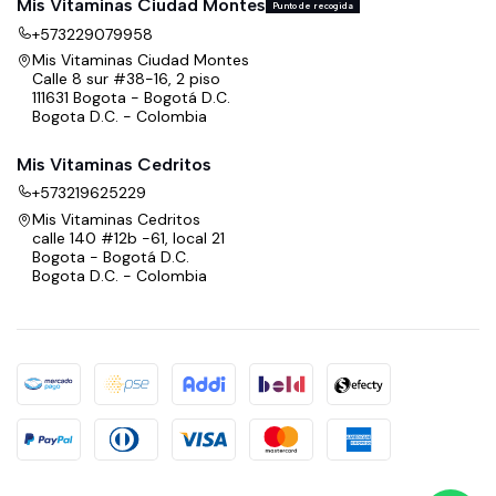
Mis Vitaminas Ciudad Montes
Punto de recogida
+573229079958
Mis Vitaminas Ciudad Montes
Calle 8 sur #38-16, 2 piso
111631 Bogota - Bogotá D.C.
Bogota D.C. - Colombia
Mis Vitaminas Cedritos
+573219625229
Mis Vitaminas Cedritos
calle 140 #12b -61, local 21
Bogota - Bogotá D.C.
Bogota D.C. - Colombia