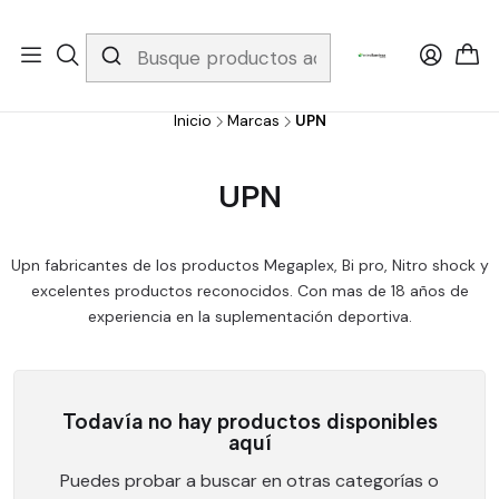
Whatsapp 3229079958/ Fijo 6019251796 / Envios a todo el país y
gratis apartir de 199.000!
Inicio
Marcas
UPN
UPN
Upn fabricantes de los productos Megaplex, Bi pro, Nitro shock y
excelentes productos reconocidos. Con mas de 18 años de
experiencia en la suplementación deportiva.
Todavía no hay productos disponibles
aquí
Puedes probar a buscar en otras categorías o