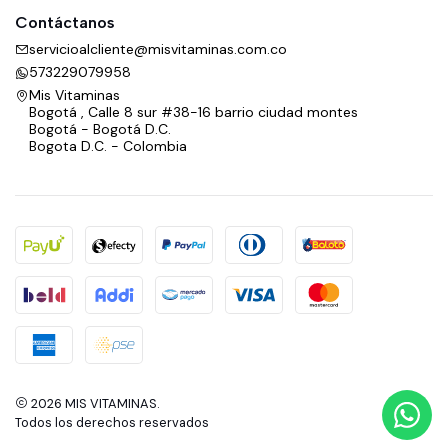
Contáctanos
servicioalcliente@misvitaminas.com.co
573229079958
Mis Vitaminas
Bogotá , Calle 8 sur #38-16 barrio ciudad montes
Bogotá - Bogotá D.C.
Bogota D.C. - Colombia
2026 MIS VITAMINAS.
Todos los derechos reservados