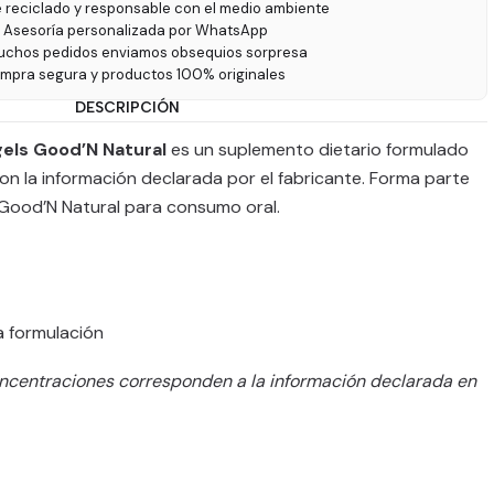
e reciclado y responsable con el medio ambiente
 Asesoría personalizada por WhatsApp
uchos pedidos enviamos obsequios sorpresa
ompra segura y productos 100% originales
DESCRIPCIÓN
gels Good’N Natural
es un suplemento dietario formulado
on la información declarada por el fabricante. Forma parte
 Good’N Natural para consumo oral.
a formulación
ncentraciones corresponden a la información declarada en