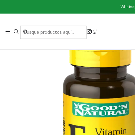
Inicio
Vit
Whatsap