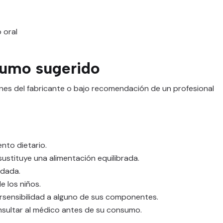
 oral
umo sugerido
nes del fabricante o bajo recomendación de un profesional
nto dietario.
stituye una alimentación equilibrada.
ndada.
e los niños.
rsensibilidad a alguno de sus componentes.
nsultar al médico antes de su consumo.