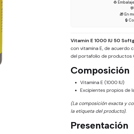
♻️ Embalaj

🎁 En m
🔒 C
Vitamin E 1000 IU 50 Soft
con vitamina E, de acuerdo c
del portafolio de productos
Composición
Vitamina E (1000 IU)
Excipientes propios de l
(La composición exacta y co
la etiqueta del producto).
Presentación