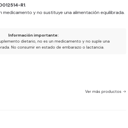
-0012514-R1
.
n medicamento y no sustituye una alimentación equilibrada.
Información importante:
uplemento dietario, no es un medicamento y no suple una
ibrada. No consumir en estado de embarazo o lactancia.
Ver más productos