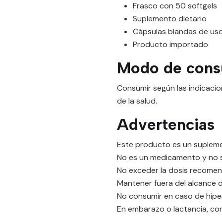
Frasco con 50 softgels
Suplemento dietario
Cápsulas blandas de uso
Producto importado
Modo de cons
Consumir según las indicacio
de la salud.
Advertencias
Este producto es un supleme
No es un medicamento y no su
No exceder la dosis recome
Mantener fuera del alcance d
No consumir en caso de hipe
En embarazo o lactancia, co