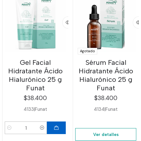
Agotado
Gel Facial
Sérum Facial
Hidratante Ácido
Hidratante Ácido
Hialurónico 25 g
Hialurónico 25 g
Funat
Funat
$38.400
$38.400
4133
|
Funat
4134
|
Funat
Cantidad
Ver detalles