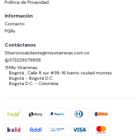
Política de Privacidad
Información
Contacto
PQRs
Contáctanos
servicioalcliente@misvitaminas.com.co
573229079958
Mis Vitaminas
Bogotá , Calle 8 sur #38-16 barrio ciudad montes
Bogotá - Bogotá D.C.
Bogota D.C. - Colombia