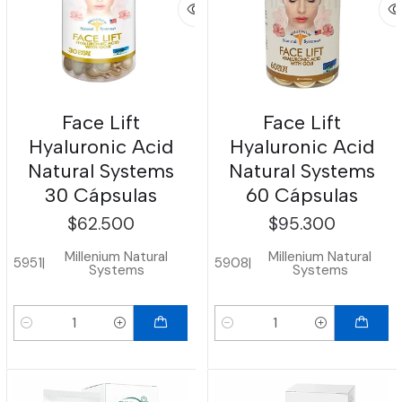
Face Lift
Face Lift
Hyaluronic Acid
Hyaluronic Acid
Natural Systems
Natural Systems
30 Cápsulas
60 Cápsulas
$62.500
$95.300
Millenium Natural
Millenium Natural
5951
|
5908
|
Systems
Systems
Cantidad
Cantidad