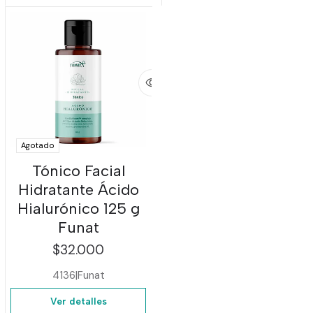
Agotado
Tónico Facial
Hidratante Ácido
Hialurónico 125 g
Funat
$32.000
4136
|
Funat
Ver detalles