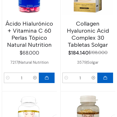
Ácido Hialurónico
Collagen
+ Vitamina C 60
Hyaluronic Acid
Perlas Tópico
Complex 30
Natural Nutrition
Tabletas Solgar
$68.000
$184.140
$198.000
7217
|
Natural Nutrition
3579
|
Solgar
Cantidad
Cantidad