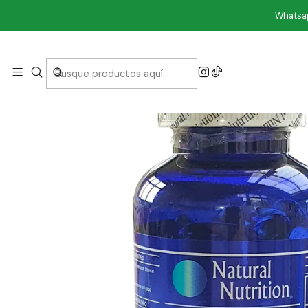
Inicio
Vitaminas
Whatsap