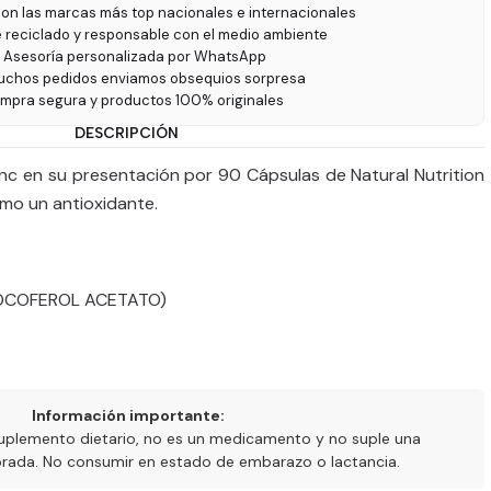
on las marcas más top nacionales e internacionales
e reciclado y responsable con el medio ambiente
 Asesoría personalizada por WhatsApp
uchos pedidos enviamos obsequios sorpresa
ompra segura y productos 100% originales
DESCRIPCIÓN
inc en su presentación por 90 Cápsulas de Natural Nutrition
omo un antioxidante.
TOCOFEROL ACETATO)
Información importante:
uplemento dietario, no es un medicamento y no suple una
ibrada. No consumir en estado de embarazo o lactancia.