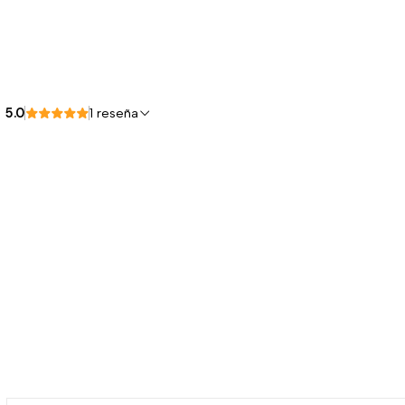
5.0
1 reseña