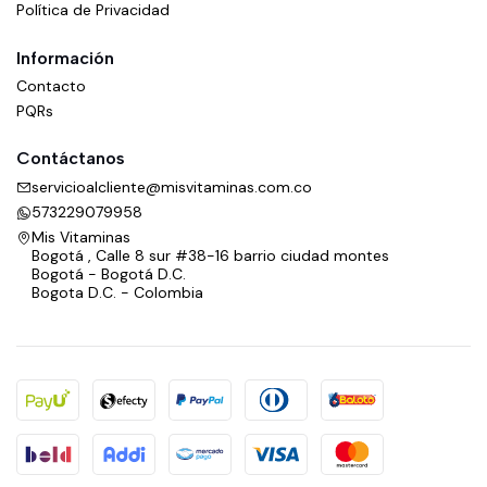
Política de Privacidad
Información
Contacto
PQRs
Contáctanos
servicioalcliente@misvitaminas.com.co
573229079958
Mis Vitaminas
Bogotá , Calle 8 sur #38-16 barrio ciudad montes
Bogotá - Bogotá D.C.
Bogota D.C. - Colombia