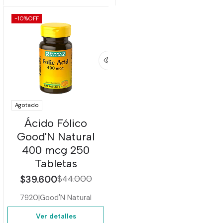
-10%
OFF
Agotado
Ácido Fólico
Good'N Natural
400 mcg 250
Tabletas
$39.600
$44.000
7920
|
Good'N Natural
Ver detalles