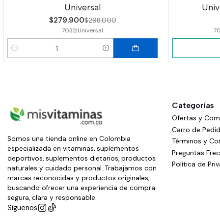
Universal
Univ
$279.900
$298.000
7032
|
Universal
7
Cantidad
Categorías
Ofertas y Co
Carro de Pedi
Somos una tienda online en Colombia
Términos y Co
especializada en vitaminas, suplementos
Preguntas Fre
deportivos, suplementos dietarios, productos
Política de Pri
naturales y cuidado personal. Trabajamos con
marcas reconocidas y productos originales,
buscando ofrecer una experiencia de compra
segura, clara y responsable.
Síguenos