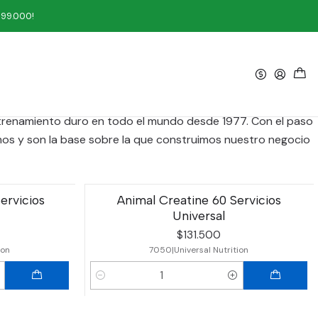
199.000!
Filtros
entrenamiento duro en todo el mundo desde 1977. Con el paso
emos y son la base sobre la que construimos nuestro negocio
ervicios
Animal Creatine 60 Servicios
Universal
$131.500
ion
7050
|
Universal Nutrition
Cantidad