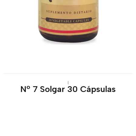
|
Nº 7 Solgar 30 Cápsulas