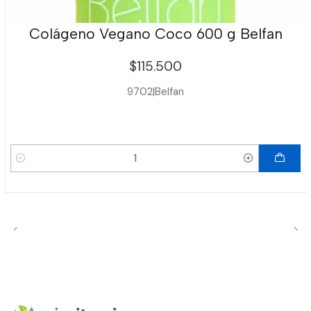
Colágeno Vegano Coco 600 g Belfan
$115.500
9702
|
Belfan
Cantidad