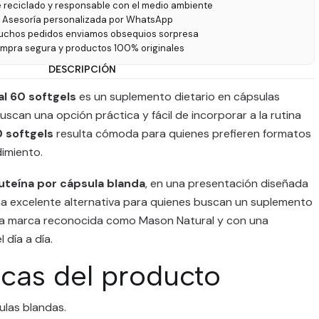
e reciclado y responsable con el medio ambiente
 Asesoría personalizada por WhatsApp
uchos pedidos enviamos obsequios sorpresa
ompra segura y productos 100% originales
DESCRIPCIÓN
l 60 softgels
es un suplemento dietario en cápsulas
uscan una opción práctica y fácil de incorporar a la rutina
 softgels
resulta cómoda para quienes prefieren formatos
imiento.
uteína por cápsula blanda
, en una presentación diseñada
na excelente alternativa para quienes buscan un suplemento
 una marca reconocida como Mason Natural y con una
 día a día.
icas del producto
ulas blandas.