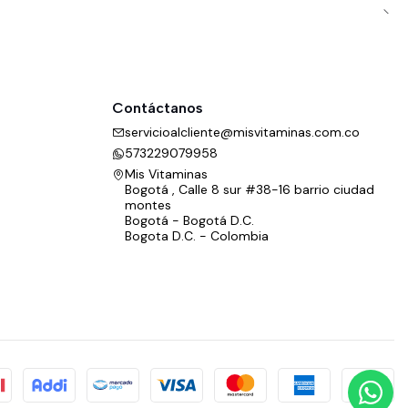
Contáctanos
servicioalcliente@misvitaminas.com.co
573229079958
Mis Vitaminas
Bogotá , Calle 8 sur #38-16 barrio ciudad
montes
Bogotá - Bogotá D.C.
Bogota D.C. - Colombia