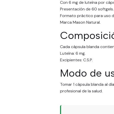
Con 6 mg de luteína por cáps
Presentación de 60 softgels.
Formato práctico para uso di
Marca Mason Natural.
Composici
Cada cápsula blanda contien
Luteína: 6 mg.
Excipientes: C.S.P.
Modo de u
Tomar 1 cápsula blanda al dí
profesional de la salud.