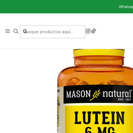
Ini
Whatsap