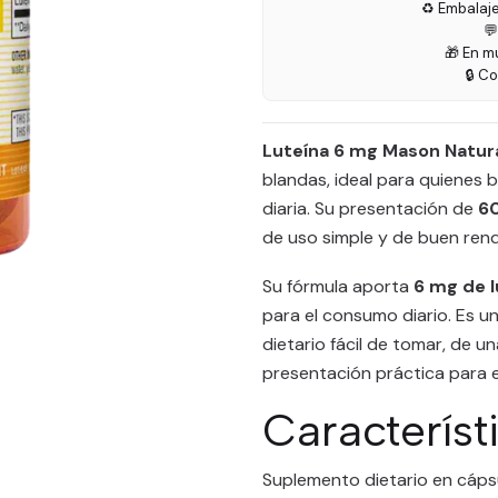
♻️ Embalaj

🎁 En m
🔒 C
Luteína 6 mg Mason Natura
blandas, ideal para quienes b
diaria. Su presentación de
60
de uso simple y de buen rend
Su fórmula aporta
6 mg de l
para el consumo diario. Es u
dietario fácil de tomar, de
presentación práctica para el
Característ
Suplemento dietario en cáps