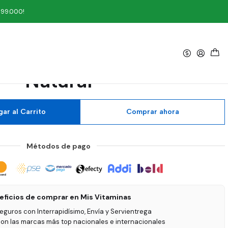
ral
199.000!
|
 mg 60 Softgels Mason
Natural
ar al Carrito
Comprar ahora
Métodos de pago
eficios de comprar en Mis Vitaminas
seguros con Interrapidísimo, Envía y Servientrega
on las marcas más top nacionales e internacionales