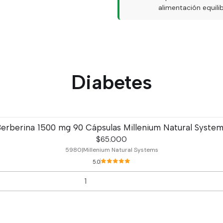
alimentación equil
Diabetes
erberina 1500 mg 90 Cápsulas Millenium Natural Syste
$65.000
5980
|
Millenium Natural Systems
5.0