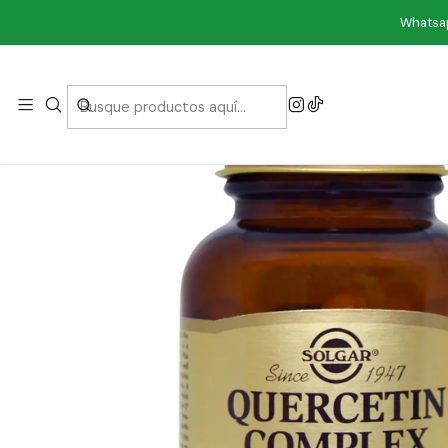
Inicio
Sup
Whatsap