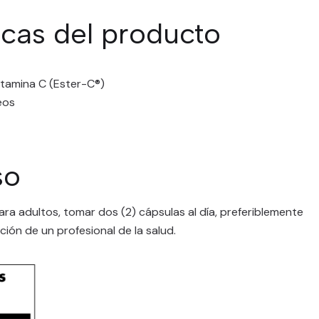
icas del producto
itamina C (Ester-C®)
teos
so
a adultos, tomar dos (2) cápsulas al día, preferiblemente
ión de un profesional de la salud.