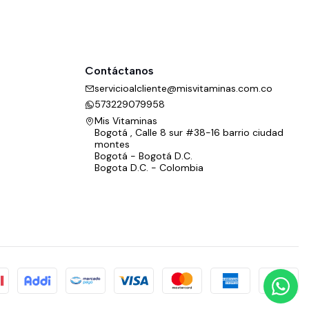
Contáctanos
servicioalcliente@misvitaminas.com.co
573229079958
Mis Vitaminas
Bogotá , Calle 8 sur #38-16 barrio ciudad
montes
Bogotá - Bogotá D.C.
Bogota D.C. - Colombia