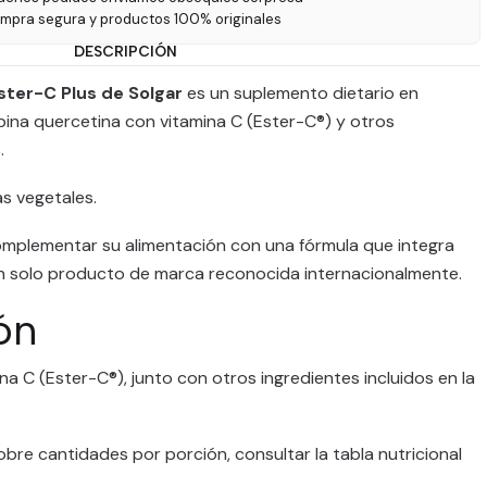
ompra segura y productos 100% originales
DESCRIPCIÓN
ter-C Plus de Solgar
es un suplemento dietario en
ina quercetina con vitamina C (Ester-C®) y otros
.
s vegetales.
omplementar su alimentación con una fórmula que integra
un solo producto de marca reconocida internacionalmente.
ón
a C (Ester-C®), junto con otros ingredientes incluidos en la
obre cantidades por porción, consultar la tabla nutricional