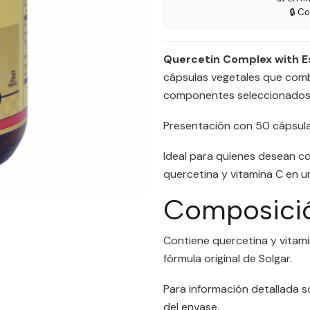
🔒 C
Quercetin Complex with Es
cápsulas vegetales que comb
componentes seleccionados
Presentación con 50 cápsula
Ideal para quienes desean c
quercetina y vitamina C en 
Composici
Contiene quercetina y vitamin
fórmula original de Solgar.
Para información detallada s
del envase.