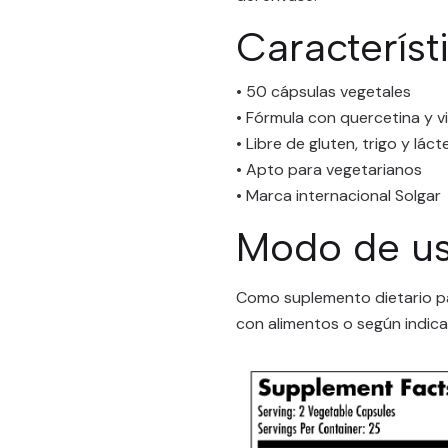
Característ
• 50 cápsulas vegetales
• Fórmula con quercetina y v
• Libre de gluten, trigo y lác
• Apto para vegetarianos
• Marca internacional Solgar
Modo de u
Como suplemento dietario par
con alimentos o según indicac