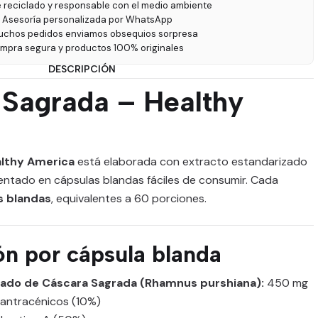
e reciclado y responsable con el medio ambiente
 Asesoría personalizada por WhatsApp
uchos pedidos enviamos obsequios sorpresa
ompra segura y productos 100% originales
DESCRIPCIÓN
 Sagrada – Healthy
althy America
está elaborada con extracto estandarizado
sentado en cápsulas blandas fáciles de consumir. Cada
s blandas
, equivalentes a 60 porciones.
n por cápsula blanda
zado de Cáscara Sagrada (Rhamnus purshiana):
450 mg
 antracénicos (10%)