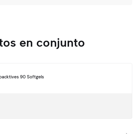
tos en conjunto
oacktives 90 Softgels