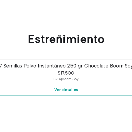
Estreñimiento
7 Semillas Polvo Instantáneo 250 gr Chocolate Boom So
$17.500
6714
|
Boom Soy
Ver detalles