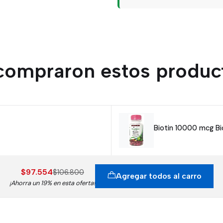
 compraron estos produc
Biotin 10000 mcg Bi
$97.554
$106.800
Agregar todos al carro
¡Ahorra un 19% en esta oferta!