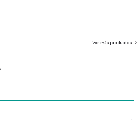
Ver más productos
y