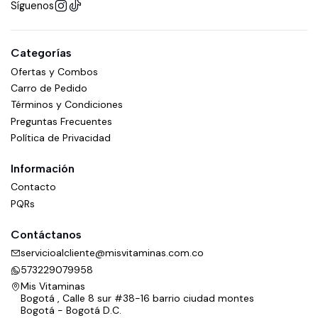
Síguenos
Categorías
Ofertas y Combos
Carro de Pedido
Términos y Condiciones
Preguntas Frecuentes
Política de Privacidad
Información
Contacto
PQRs
Contáctanos
servicioalcliente@misvitaminas.com.co
573229079958
Mis Vitaminas
Bogotá , Calle 8 sur #38-16 barrio ciudad montes
Bogotá - Bogotá D.C.