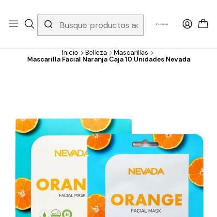
Whatsapp 3229079958/ Fijo 6019251796 / Envios a todo el país y
gratis apartir de 199.000!
Inicio
Belleza
Mascarillas
Mascarilla Facial Naranja Caja 10 Unidades Nevada