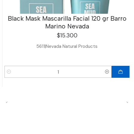
Black Mask Mascarilla Facial 120 gr Barro
Marino Nevada
$15.300
5611
|
Nevada Natural Products
Cantidad