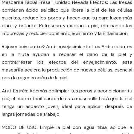
Mascarilla Facial Fresa 1 Unidad Nevada Efectos: Las fresas
contienen ácido salicílico que libera la piel de las células
muertas, reduce los poros y hacen que tu cara luzca más
clara y brillante. Refrescan y exfolian la piel, eliminando las
impurezas y reduciendo el enrojecimiento y la inflamación.
Rejuvenecimiento & Anti-envejecimiento: Los Antioxidantes
en la fruta ayudan a reparar el daño de la piel y
contrarrestar los efectos del envejecimiento, esta
mascarilla acelera la producción de nuevas células, esencial
para la regeneración de la piel.
Anti-Estrés: Además de limpiar tus poros y acondicionar tu
piel, el efecto tonificante de esta mascarilla hará que la piel
tenga un aspecto joven, ideal para aplicar después de
largas jornadas de trabajo.
MODO DE USO: Limpie la piel con agua tibia, aplique la