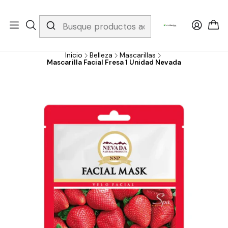
Whatsapp 3229079958/ Fijo 6019251796 / Envios a todo el país y
gratis apartir de 199.000!
Inicio
Belleza
Mascarillas
Mascarilla Facial Fresa 1 Unidad Nevada