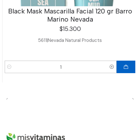
Black Mask Mascarilla Facial 120 gr Barro
Marino Nevada
$15.300
5611
|
Nevada Natural Products
Cantidad