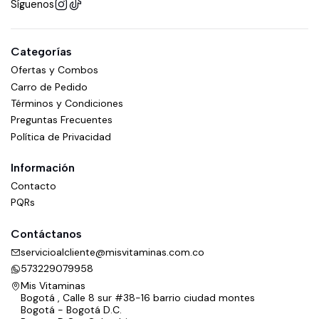
Síguenos
Categorías
Ofertas y Combos
Carro de Pedido
Términos y Condiciones
Preguntas Frecuentes
Política de Privacidad
Información
Contacto
PQRs
Contáctanos
servicioalcliente@misvitaminas.com.co
573229079958
Mis Vitaminas
Bogotá , Calle 8 sur #38-16 barrio ciudad montes
Bogotá - Bogotá D.C.