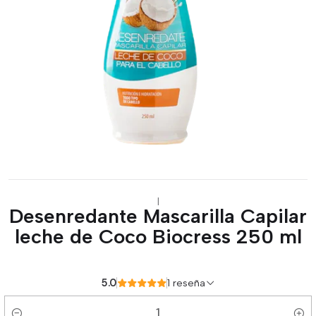
|
Desenredante Mascarilla Capilar
leche de Coco Biocress 250 ml
5.0
1 reseña