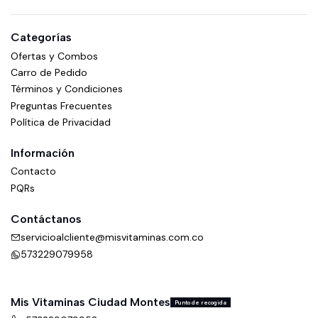
Categorías
Ofertas y Combos
Carro de Pedido
Términos y Condiciones
Preguntas Frecuentes
Política de Privacidad
Información
Contacto
PQRs
Contáctanos
servicioalcliente@misvitaminas.com.co
573229079958
Mis Vitaminas Ciudad Montes
Punto de recogida