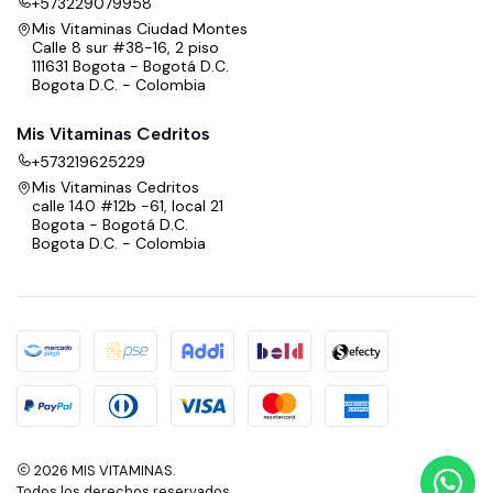
+573229079958
Mis Vitaminas Ciudad Montes
Calle 8 sur #38-16, 2 piso
111631 Bogota - Bogotá D.C.
Bogota D.C. - Colombia
Mis Vitaminas Cedritos
+573219625229
Mis Vitaminas Cedritos
calle 140 #12b -61, local 21
Bogota - Bogotá D.C.
Bogota D.C. - Colombia
2026 MIS VITAMINAS.
Todos los derechos reservados