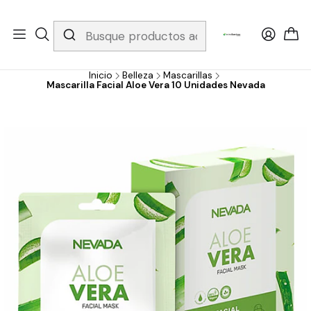
Whatsapp 3229079958/ Fijo 6019251796 / Envios a todo el país y
gratis apartir de 199.000!
Inicio
Belleza
Mascarillas
Mascarilla Facial Aloe Vera 10 Unidades Nevada