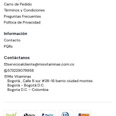
Carro de Pedido
Términos y Condiciones
Preguntas Frecuentes
Política de Privacidad
Información
Contacto
PQRs
Contáctanos
servicioalcliente@misvitaminas.com.co
573229079958
Mis Vitaminas
Bogotá , Calle 8 sur #38-16 barrio ciudad montes
Bogotá - Bogotá D.C.
Bogota D.C. - Colombia