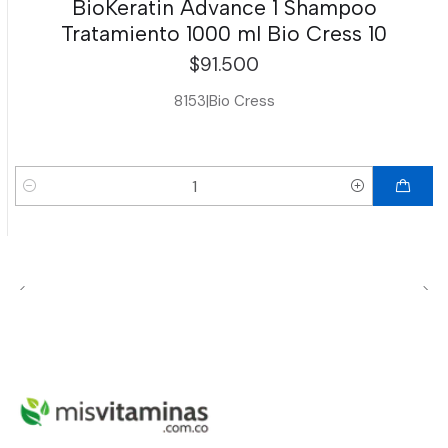
BioKeratin Advance 1 Shampoo
Tratamiento 1000 ml Bio Cress 10
$91.500
8153
|
Bio Cress
Cantidad