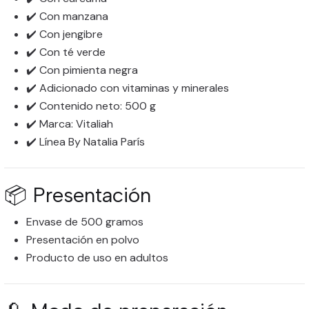
✔️ Con manzana
✔️ Con jengibre
✔️ Con té verde
✔️ Con pimienta negra
✔️ Adicionado con vitaminas y minerales
✔️ Contenido neto: 500 g
✔️ Marca: Vitaliah
✔️ Línea By Natalia París
📦 Presentación
Envase de 500 gramos
Presentación en polvo
Producto de uso en adultos