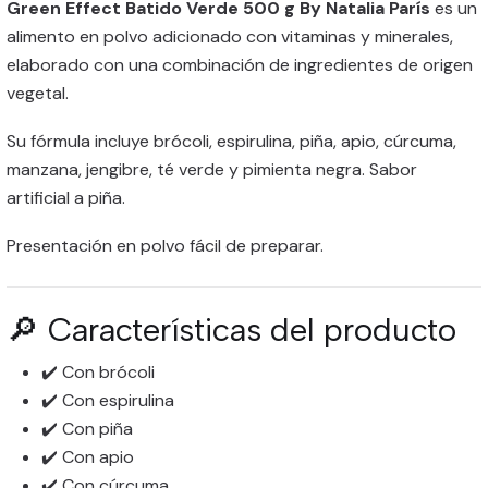
Green Effect Batido Verde 500 g By Natalia París
es un
alimento en polvo adicionado con vitaminas y minerales,
elaborado con una combinación de ingredientes de origen
vegetal.
Su fórmula incluye brócoli, espirulina, piña, apio, cúrcuma,
manzana, jengibre, té verde y pimienta negra. Sabor
artificial a piña.
Presentación en polvo fácil de preparar.
🔎 Características del producto
✔️ Con brócoli
✔️ Con espirulina
✔️ Con piña
✔️ Con apio
✔️ Con cúrcuma