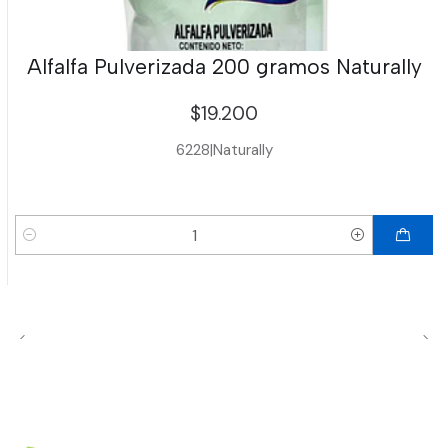
Alfalfa Pulverizada 200 gramos Naturally
$19.200
6228
|
Naturally
Cantidad