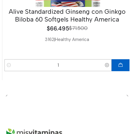
Alive Standardized Ginseng con Ginkgo
Biloba 60 Softgels Healthy America
$66.495
$71.500
3162
|
Healthy America
Cantidad