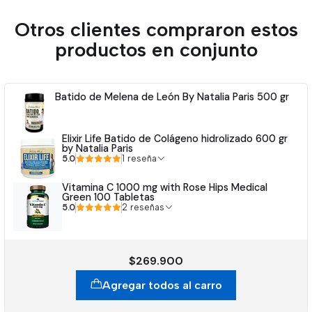
Otros clientes compraron estos
productos en conjunto
Batido de Melena de León By Natalia Paris 500 gr
Elixir Life Batido de Colágeno hidrolizado 600 gr
by Natalia Paris
5.0
1 reseña
Vitamina C 1000 mg with Rose Hips Medical
Green 100 Tabletas
5.0
2 reseñas
$269.900
Agregar todos al carro