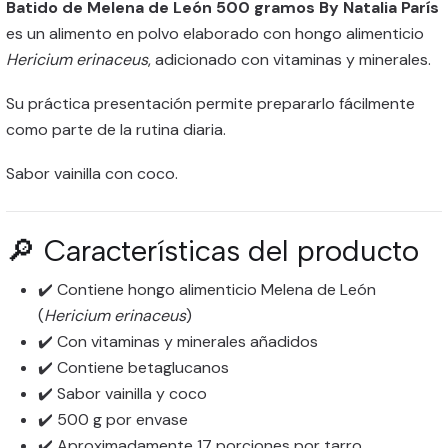
Batido de Melena de León 500 gramos By Natalia París
es un alimento en polvo elaborado con hongo alimenticio
Hericium erinaceus
, adicionado con vitaminas y minerales.
Su práctica presentación permite prepararlo fácilmente
como parte de la rutina diaria.
Sabor vainilla con coco.
🔎 Características del producto
✔️ Contiene hongo alimenticio Melena de León
(
Hericium erinaceus
)
✔️ Con vitaminas y minerales añadidos
✔️ Contiene betaglucanos
✔️ Sabor vainilla y coco
✔️ 500 g por envase
✔️ Aproximadamente 17 porciones por tarro