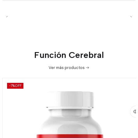
Función Cerebral
Ver más productos
-7%
OFF