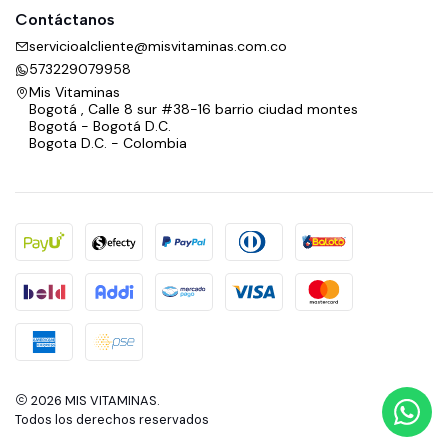
Contáctanos
servicioalcliente@misvitaminas.com.co
573229079958
Mis Vitaminas
Bogotá , Calle 8 sur #38-16 barrio ciudad montes
Bogotá - Bogotá D.C.
Bogota D.C. - Colombia
2026 MIS VITAMINAS.
Todos los derechos reservados